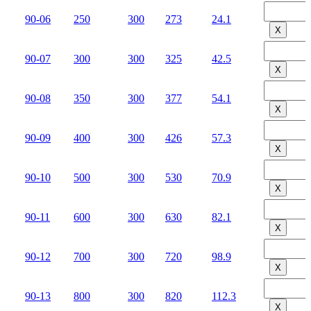
90-06
250
300
273
24.1
Х
90-07
300
300
325
42.5
Х
90-08
350
300
377
54.1
Х
90-09
400
300
426
57.3
Х
90-10
500
300
530
70.9
Х
90-11
600
300
630
82.1
Х
90-12
700
300
720
98.9
Х
90-13
800
300
820
112.3
Х