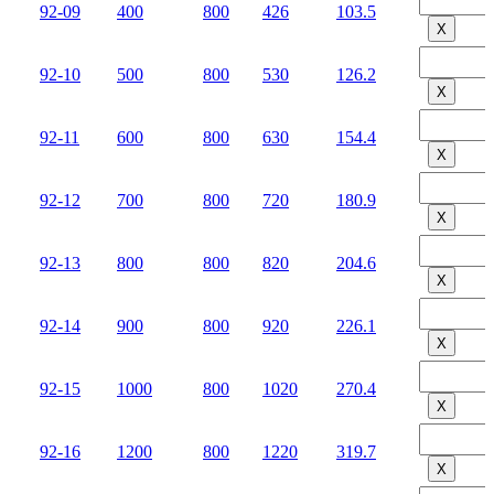
92-09
400
800
426
103.5
Х
92-10
500
800
530
126.2
Х
92-11
600
800
630
154.4
Х
92-12
700
800
720
180.9
Х
92-13
800
800
820
204.6
Х
92-14
900
800
920
226.1
Х
92-15
1000
800
1020
270.4
Х
92-16
1200
800
1220
319.7
Х