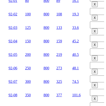
92-01
80
800
89
16.1
Х
92-02
100
800
108
19.3
Х
92-03
125
800
133
33.6
Х
92-04
150
800
159
45.2
Х
92-05
200
800
219
40.5
Х
92-06
250
800
273
48.1
Х
92-07
300
800
325
74.5
Х
92-08
350
800
377
101.6
Х