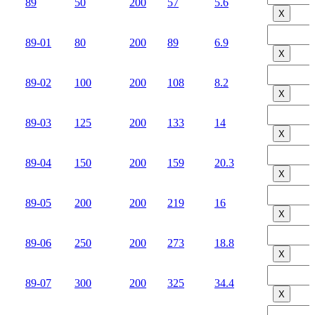
89
50
200
57
5.6
Х
89-01
80
200
89
6.9
Х
89-02
100
200
108
8.2
Х
89-03
125
200
133
14
Х
89-04
150
200
159
20.3
Х
89-05
200
200
219
16
Х
89-06
250
200
273
18.8
Х
89-07
300
200
325
34.4
Х