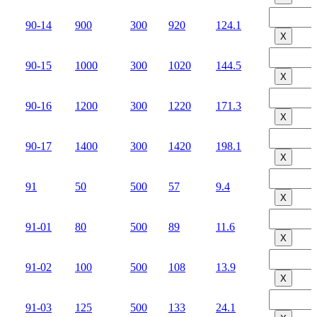
90-14
900
300
920
124.1
Х
90-15
1000
300
1020
144.5
Х
90-16
1200
300
1220
171.3
Х
90-17
1400
300
1420
198.1
Х
91
50
500
57
9.4
Х
91-01
80
500
89
11.6
Х
91-02
100
500
108
13.9
Х
91-03
125
500
133
24.1