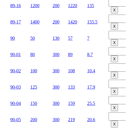
89-16
1200
200
1220
135
Х
89-17
1400
200
1420
155.5
Х
90
50
130
57
7
Х
90-01
80
300
89
8.7
Х
90-02
100
300
108
10.4
Х
90-03
125
300
133
17.9
Х
90-04
150
300
159
25.5
Х
90-05
200
300
219
20.6
Х