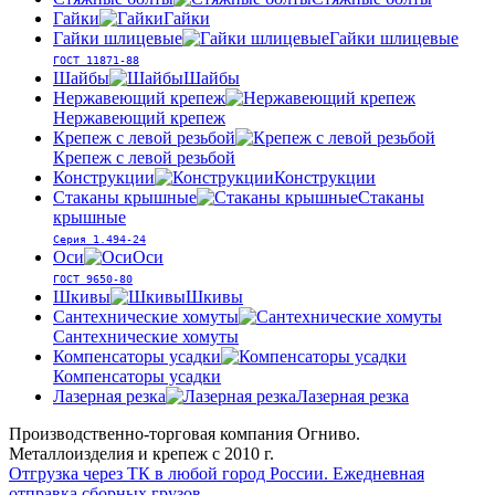
Гайки
Гайки
Гайки шлицевые
Гайки шлицевые
ГОСТ 11871-88
Шайбы
Шайбы
Нержавеющий крепеж
Нержавеющий крепеж
Крепеж с левой резьбой
Крепеж с левой резьбой
Конструкции
Конструкции
Стаканы крышные
Стаканы
крышные
Серия 1.494-24
Оси
Оси
ГОСТ 9650-80
Шкивы
Шкивы
Сантехнические хомуты
Сантехнические хомуты
Компенсаторы усадки
Компенсаторы усадки
Лазерная резка
Лазерная резка
Производственно-торговая компания Огниво.
Металлоизделия и крепеж с 2010 г.
Отгрузка через ТК в любой город России.
Ежедневная
отправка сборных грузов.