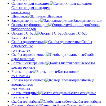
Сальники для колодцев
Сальники для колодцев
Серия 3.902-8
Шпильки
Шпильки
Закладные детали
Закладные детали
Опоры трубопроводов
Опоры
трубопроводов
Опоры ТС-623
Опоры ТС-623
Серия 5.903-10
Скобы одноместные
Скобы
одноместные
ГОСТ 24133-80
Скобы однолапковые
Скобы
однолапковые
Болты шестигранные
Болты
шестигранные
Болты полые
Болты полые
ГОСТ 25682-83
Кольца врезающиеся
Кольца
врезающиеся
ГОСТ 23354-78
Болты откидные
Болты откидные
ГОСТ 3033-79
Скобы для кабеля
Скобы для кабеля
Стяжные болты
Стяжные болты