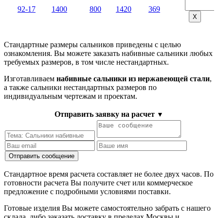
92-17
1400
800
1420
369
Х
Стандартные размеры сальников приведены с целью
ознакомления. Вы можете заказать набивные сальники любых
требуемых размеров, в том числе нестандартных.
Изготавливаем
набивные сальники из нержавеющей стали
,
а также сальники нестандартных размеров по
индивидуальным чертежам и проектам.
Отправить заявку на расчет
▼
Стандартное время расчета составляет не более двух часов. По
готовности расчета Вы получите счет или коммерческое
предложение с подробными условиями поставки.
Готовые изделия Вы можете самостоятельно забрать с нашего
склада, либо заказать доставку в пределах Москвы и