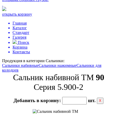
открыть корзину
Главная
Каталог
Стандарт
Галерея
Поиск
Корзина
Контакты
Продукция в категории
Сальники:
Сальники набивные
Сальники нажимные
Сальники для
колодцев
Сальник набивной ТМ
90
Серия 5.900-2
Добавить в корзину:
шт.
Х