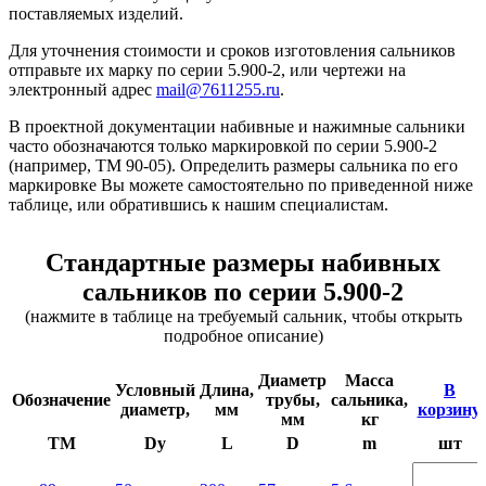
поставляемых изделий.
Для уточнения стоимости и сроков изготовления сальников
отправьте их марку по серии 5.900-2, или чертежи на
электронный адрес
mail@7611255.ru
.
В проектной документации набивные и нажимные сальники
часто обозначаются только маркировкой по серии 5.900-2
(например, ТМ 90-05). Определить размеры сальника по его
маркировке Вы можете самостоятельно по приведенной ниже
таблице, или обратившись к нашим специалистам.
Стандартные размеры набивных
сальников по серии 5.900-2
(нажмите в таблице на требуемый сальник, чтобы открыть
подробное описание)
Диаметр
Масса
Условный
Длина,
В
Обозначение
трубы,
сальника,
диаметр,
мм
корзину,
мм
кг
TM
Dy
L
D
m
шт