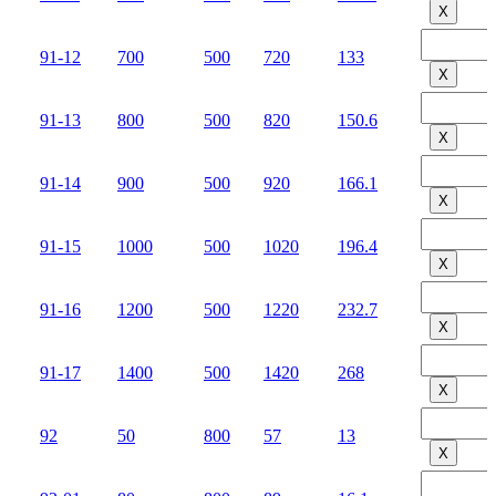
Х
91-12
700
500
720
133
Х
91-13
800
500
820
150.6
Х
91-14
900
500
920
166.1
Х
91-15
1000
500
1020
196.4
Х
91-16
1200
500
1220
232.7
Х
91-17
1400
500
1420
268
Х
92
50
800
57
13
Х