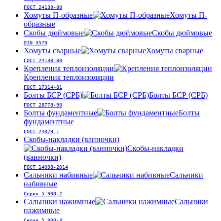
ГОСТ 24139-80
Хомуты П-образные
Хомуты П-
образные
Скобы дюймовые
Скобы дюймовые
DIN 3570
Хомуты сварные
Хомуты сварные
ГОСТ 24138-80
Крепления теплоизоляции
Крепления теплоизоляции
ГОСТ 17314-81
Болты БСР (СРБ)
Болты БСР (СРБ)
ГОСТ 28778-90
Болты фундаментные
Болты
фундаментные
ГОСТ 24379.1
Скобы-накладки (ванночки)
Скобы-накладки
(ванночки)
ГОСТ 14098-2014
Сальники набивные
Сальники
набивные
Серия 5.900-2
Сальники нажимные
Сальники
нажимные
Серия 5.900-3