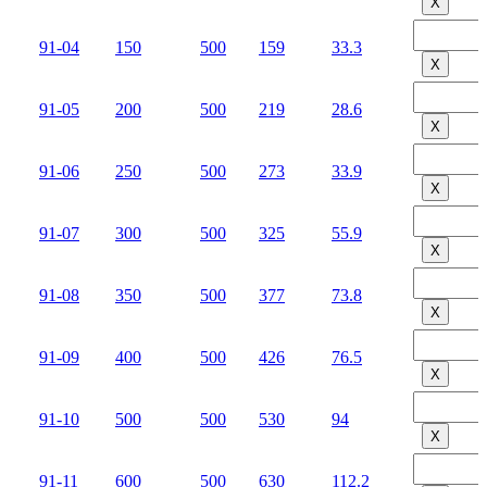
Х
91-04
150
500
159
33.3
Х
91-05
200
500
219
28.6
Х
91-06
250
500
273
33.9
Х
91-07
300
500
325
55.9
Х
91-08
350
500
377
73.8
Х
91-09
400
500
426
76.5
Х
91-10
500
500
530
94
Х
91-11
600
500
630
112.2