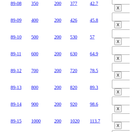
89-08
350
200
377
42.7
Х
89-09
400
200
426
45.8
Х
89-10
500
200
530
57
Х
89-11
600
200
630
64.9
Х
89-12
700
200
720
78.5
Х
89-13
800
200
820
89.3
Х
89-14
900
200
920
98.6
Х
89-15
1000
200
1020
113.7
Х