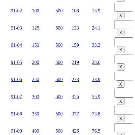
91-02
100
500
108
13.9
Х
91-03
125
500
133
24.1
Х
91-04
150
500
159
33.3
Х
91-05
200
500
219
28.6
Х
91-06
250
500
273
33.9
Х
91-07
300
500
325
55.9
Х
91-08
350
500
377
73.8
Х
91-09
400
500
426
76.5