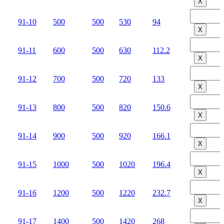
Х
91-10
500
500
530
94
Х
91-11
600
500
630
112.2
Х
91-12
700
500
720
133
Х
91-13
800
500
820
150.6
Х
91-14
900
500
920
166.1
Х
91-15
1000
500
1020
196.4
Х
91-16
1200
500
1220
232.7
Х
91-17
1400
500
1420
268