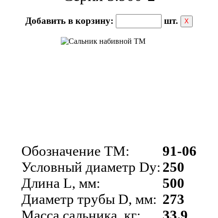
Добавить в корзину:
шт.
Х
Обозначение ТМ:
91-06
Условный диаметр Dy:
250
Длина L, мм:
500
Диаметр трубы D, мм:
273
Масса сальника, кг:
33.9