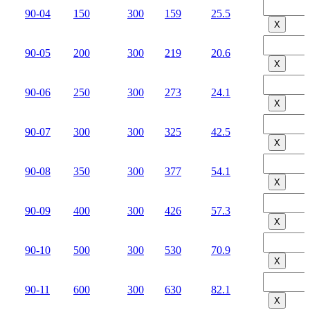
90-04
150
300
159
25.5
Х
90-05
200
300
219
20.6
Х
90-06
250
300
273
24.1
Х
90-07
300
300
325
42.5
Х
90-08
350
300
377
54.1
Х
90-09
400
300
426
57.3
Х
90-10
500
300
530
70.9
Х
90-11
600
300
630
82.1
Х