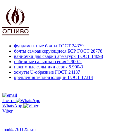
фундаментные болты
ГОСТ 24379
болты самоанкерующиеся БСР
ГОСТ 28778
ванночки для сварки арматуры
ГОСТ 14098
набивные сальники
серия 5.900-2
нажимные сальники
серия 5.900-3
хомуты U-образные
ГОСТ 24137
крепления теплоизоляции
ГОСТ 17314
761-12-55
+7 495
Почта
WhatsApp
Viber
763-66-47
mail@7611255.ru