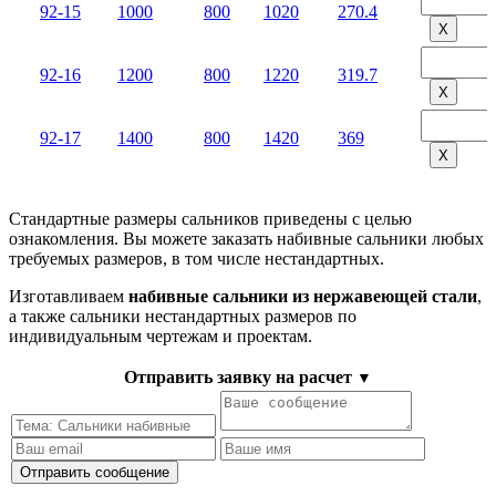
92-15
1000
800
1020
270.4
Х
92-16
1200
800
1220
319.7
Х
92-17
1400
800
1420
369
Х
Стандартные размеры сальников приведены с целью
ознакомления. Вы можете заказать набивные сальники любых
требуемых размеров, в том числе нестандартных.
Изготавливаем
набивные сальники из нержавеющей стали
,
а также сальники нестандартных размеров по
индивидуальным чертежам и проектам.
Отправить заявку на расчет
▼