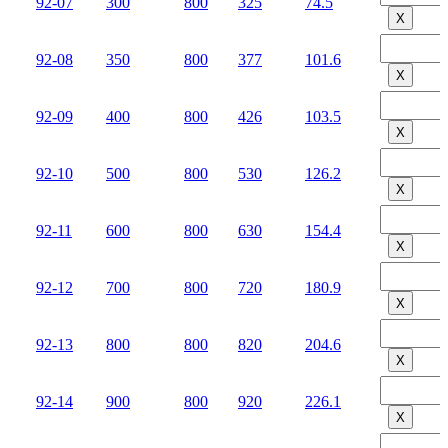
92-07
300
800
325
74.5
Х
92-08
350
800
377
101.6
Х
92-09
400
800
426
103.5
Х
92-10
500
800
530
126.2
Х
92-11
600
800
630
154.4
Х
92-12
700
800
720
180.9
Х
92-13
800
800
820
204.6
Х
92-14
900
800
920
226.1
Х