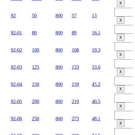
Х
92
50
800
57
13
Х
92-01
80
800
89
16.1
Х
92-02
100
800
108
19.3
Х
92-03
125
800
133
33.6
Х
92-04
150
800
159
45.2
Х
92-05
200
800
219
40.5
Х
92-06
250
800
273
48.1
Х