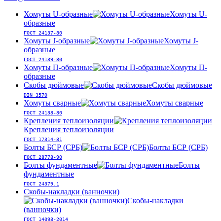
Хомуты U-образные
Хомуты U-
образные
ГОСТ 24137-80
Хомуты J-образные
Хомуты J-
образные
ГОСТ 24139-80
Хомуты П-образные
Хомуты П-
образные
Скобы дюймовые
Скобы дюймовые
DIN 3570
Хомуты сварные
Хомуты сварные
ГОСТ 24138-80
Крепления теплоизоляции
Крепления теплоизоляции
ГОСТ 17314-81
Болты БСР (СРБ)
Болты БСР (СРБ)
ГОСТ 28778-90
Болты фундаментные
Болты
фундаментные
ГОСТ 24379.1
Скобы-накладки (ванночки)
Скобы-накладки
(ванночки)
ГОСТ 14098-2014