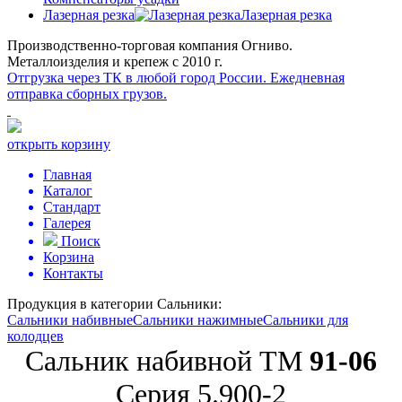
Лазерная резка
Лазерная резка
Производственно-торговая компания Огниво.
Металлоизделия и крепеж с 2010 г.
Отгрузка через ТК в любой город России.
Ежедневная
отправка сборных грузов.
открыть корзину
Главная
Каталог
Стандарт
Галерея
Поиск
Корзина
Контакты
Продукция в категории
Сальники:
Сальники набивные
Сальники нажимные
Сальники для
колодцев
Сальник набивной ТМ
91-06
Серия 5.900-2