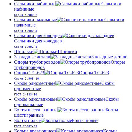
Сальники набивные
Сальники
набивные
Серия 5.900-2
Сальники нажимные
Сальники
нажимные
Серия 5.900-3
Сальники для колодцев
Сальники для колодцев
Серия 3.902-8
Шпильки
Шпильки
Закладные детали
Закладные детали
Опоры трубопроводов
Опоры
трубопроводов
Опоры ТС-623
Опоры ТС-623
Серия 5.903-10
Скобы одноместные
Скобы
одноместные
ГОСТ 24133-80
Скобы однолапковые
Скобы
однолапковые
Болты шестигранные
Болты
шестигранные
Болты полые
Болты полые
ГОСТ 25682-83
Кольца врезающиеся
Кольца