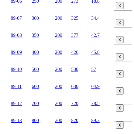
89-06
250
200
273
18.8
Х
89-07
300
200
325
34.4
Х
89-08
350
200
377
42.7
Х
89-09
400
200
426
45.8
Х
89-10
500
200
530
57
Х
89-11
600
200
630
64.9
Х
89-12
700
200
720
78.5
Х
89-13
800
200
820
89.3
Х