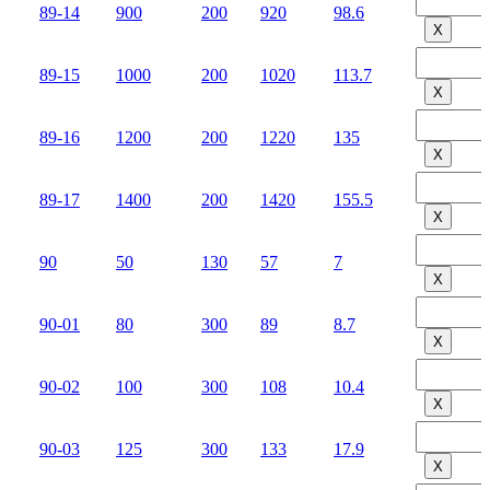
89-14
900
200
920
98.6
Х
89-15
1000
200
1020
113.7
Х
89-16
1200
200
1220
135
Х
89-17
1400
200
1420
155.5
Х
90
50
130
57
7
Х
90-01
80
300
89
8.7
Х
90-02
100
300
108
10.4
Х
90-03
125
300
133
17.9
Х