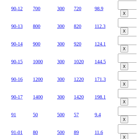
90-12
700
300
720
98.9
Х
90-13
800
300
820
112.3
Х
90-14
900
300
920
124.1
Х
90-15
1000
300
1020
144.5
Х
90-16
1200
300
1220
171.3
Х
90-17
1400
300
1420
198.1
Х
91
50
500
57
9.4
Х
91-01
80
500
89
11.6
Х