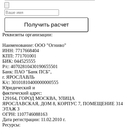
Реквизиты организации:
Наименование:
ООО "Огниво"
ИНН:
7717668404
КПП:
771701001
БИК:
044525555
Р/с:
40702810430190655501
Банк:
ПАО "Банк ПСБ",
г. ЯРОСЛАВЛЬ
К/с:
30101810400000000555
Юридический и
фактический адрес:
129164, ГОРОД МОСКВА, УЛИЦА
ЯРОСЛАВСКАЯ, ДОМ 8, КОРПУС 7, ПОМЕЩЕНИЕ 314
ЭТАЖ 3
ОГРН:
1107746088163
Дата регистрации:
11.02.2010 г.
Ресурсы: