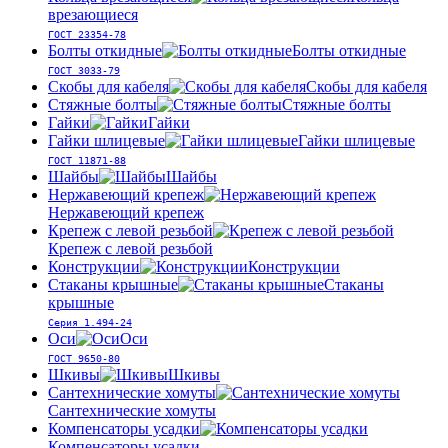
врезающиеся
ГОСТ 23354-78
Болты откидные
Болты откидные
ГОСТ 3033-79
Скобы для кабеля
Скобы для кабеля
Стяжные болты
Стяжные болты
Гайки
Гайки
Гайки шлицевые
Гайки шлицевые
ГОСТ 11871-88
Шайбы
Шайбы
Нержавеющий крепеж
Нержавеющий крепеж
Крепеж с левой резьбой
Крепеж с левой резьбой
Конструкции
Конструкции
Стаканы крышные
Стаканы
крышные
Серия 1.494-24
Оси
Оси
ГОСТ 9650-80
Шкивы
Шкивы
Сантехнические хомуты
Сантехнические хомуты
Компенсаторы усадки
Компенсаторы усадки