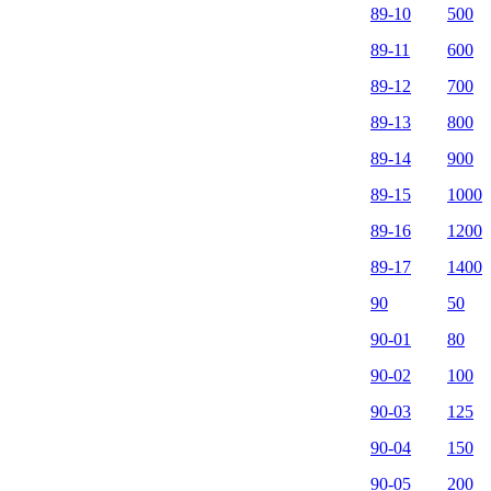
89-10
500
89-11
600
89-12
700
89-13
800
89-14
900
89-15
1000
89-16
1200
89-17
1400
90
50
90-01
80
90-02
100
90-03
125
90-04
150
90-05
200