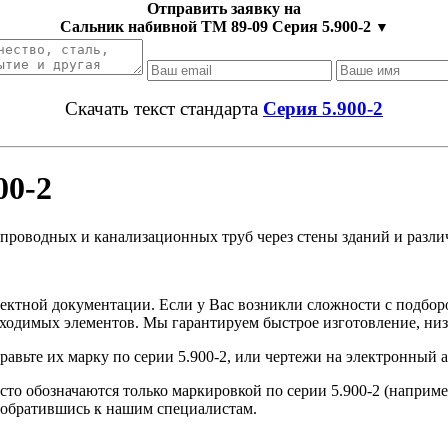
Отправить заявку на
Сальник набивной ТМ 89-09 Серия 5.900-2
▼
Скачать текст стандарта
Серия 5.900-2
00-2
опроводных и канализационных труб через стены зданий и разл
оектной документации. Если у Вас возникли сложности с подбо
бходимых элементов. Мы гарантируем быстрое изготовление, низ
равьте их марку по серии 5.900-2, или чертежи на электронный 
о обозначаются только маркировкой по серии 5.900-2 (например
 обратившись к нашим специалистам.