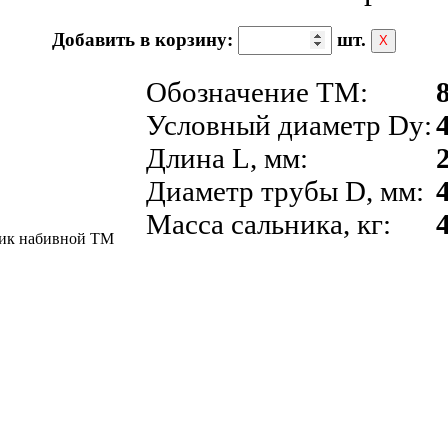
Добавить в корзину:
шт.
Х
Обозначение ТМ:
Условный диаметр Dy:
Длина L, мм:
Диаметр трубы D, мм:
Масса сальника, кг: