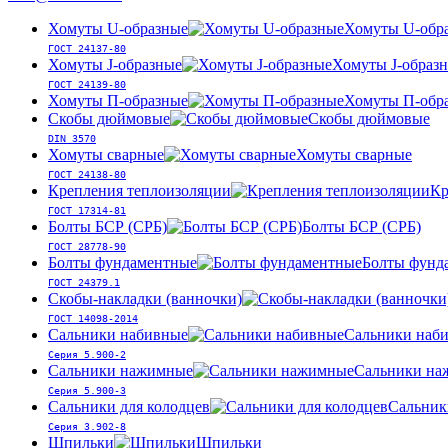
Хомуты U-образные
Хомуты U-обр
ГОСТ 24137-80
Хомуты J-образные
Хомуты J-образ
ГОСТ 24139-80
Хомуты П-образные
Хомуты П-обр
Скобы дюймовые
Скобы дюймовые
DIN 3570
Хомуты сварные
Хомуты сварные
ГОСТ 24138-80
Крепления теплоизоляции
Кр
ГОСТ 17314-81
Болты БСР (СРБ)
Болты БСР (СРБ)
ГОСТ 28778-90
Болты фундаментные
Болты фунд
ГОСТ 24379.1
Скобы-накладки (ванночки)
ГОСТ 14098-2014
Сальники набивные
Сальники наб
Серия 5.900-2
Сальники нажимные
Сальники на
Серия 5.900-3
Сальники для колодцев
Сальник
Серия 3.902-8
Шпильки
Шпильки