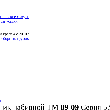
нические хомуты
ры усадки
 крепеж с 2010 г.
 сборных грузов.
в
ник набивной ТМ
89-09
Серия 5.