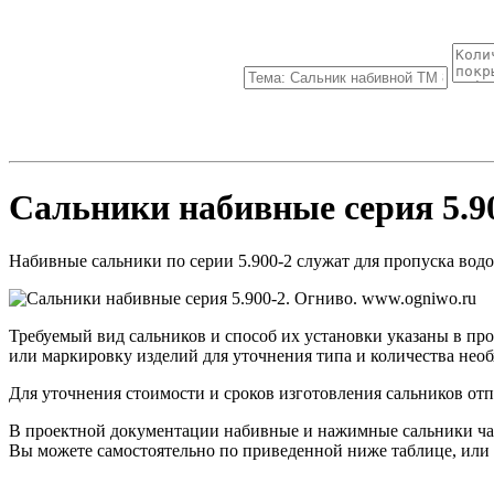
Сальники набивные серия 5.9
Набивные сальники по серии 5.900-2 служат для пропуска вод
Требуемый вид сальников и способ их установки указаны в пр
или маркировку изделий для уточнения типа и количества нео
Для уточнения стоимости и сроков изготовления сальников отп
В проектной документации набивные и нажимные сальники част
Вы можете самостоятельно по приведенной ниже таблице, или