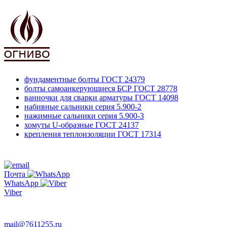
фундаментные болты
ГОСТ 24379
болты самоанкерующиеся БСР
ГОСТ 28778
ванночки для сварки арматуры
ГОСТ 14098
набивные сальники
серия 5.900-2
нажимные сальники
серия 5.900-3
хомуты U-образные
ГОСТ 24137
крепления теплоизоляции
ГОСТ 17314
761-12-55
+7 495
Почта
WhatsApp
Viber
763-66-47
mail@7611255.ru