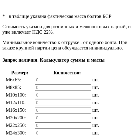
* - в таблице указана фактическая масса болтов БСР
Стоимость указана для розничных и мелкооптовых партий, и
уже включает НДС 22%.
Минимальное количество к отгрузке - от одного болта. При
заказе крупной партии цена обсуждается индивидуально.
Запрос наличия. Калькулятор суммы и массы
Размер:
Количество:
М6х65:
шт.
М8х85:
шт.
М10х100:
шт.
М12х110:
шт.
М16х150:
шт.
М20х200:
шт.
М22х250:
шт.
М24х300:
шт.