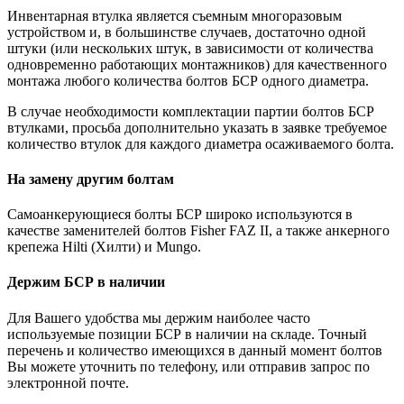
Инвентарная втулка является съемным многоразовым
устройством и, в большинстве случаев, достаточно одной
штуки (или нескольких штук, в зависимости от количества
одновременно работающих монтажников) для качественного
монтажа любого количества болтов БСР одного диаметра.
В случае необходимости комплектации партии болтов БСР
втулками, просьба дополнительно указать в заявке требуемое
количество втулок для каждого диаметра осаживаемого болта.
На замену другим болтам
Самоанкерующиеся болты БСР широко используются в
качестве заменителей болтов Fisher FAZ II, а также анкерного
крепежа Hilti (Хилти) и Mungo.
Держим БСР в наличии
Для Вашего удобства мы держим наиболее часто
используемые позиции БСР в наличии на складе. Точный
перечень и количество имеющихся в данный момент болтов
Вы можете уточнить по телефону, или отправив запрос по
электронной почте.