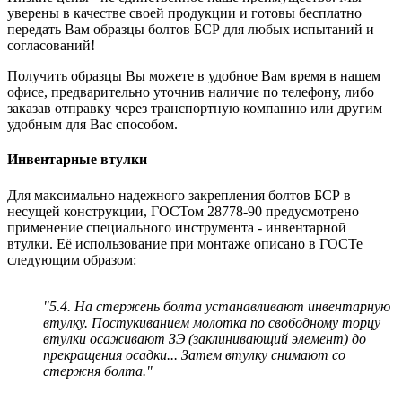
уверены в качестве своей продукции и готовы бесплатно
передать Вам образцы болтов БСР для любых испытаний и
согласований!
Получить образцы Вы можете в удобное Вам время в нашем
офисе, предварительно уточнив наличие по телефону, либо
заказав отправку через транспортную компанию или другим
удобным для Вас способом.
Инвентарные втулки
Для максимально надежного закрепления болтов БСР в
несущей конструкции, ГОСТом 28778-90 предусмотрено
применение специального инструмента - инвентарной
втулки. Её использование при монтаже описано в ГОСТе
следующим образом:
"5.4. На стержень болта устанавливают инвентарную
втулку. Постукиванием молотка по свободному торцу
втулки осаживают ЗЭ (заклинивающий элемент) до
прекращения осадки... Затем втулку снимают со
стержня болта."