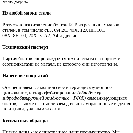
менеджеров.
Из любой марки стали
Возможно изготовление болтов БСР из различных марок
сталей, в том числе: ст.3, 09Г2С, 40Х, 12Х18Н10Т,
08Х18Н10Т, 20Х13, А2, А4 и другие.
Технический паспорт
Партия болтов сопровождается техническим паспортом и
сертификатами на металл, из которого они изготовлены.
Нанесение покрытий
Осуществляем гальваническое и термодиффузионное
цинкование, и гидрофобизирование
(обработку
гидрофобизирующей жидкостью - ГФЖ)
самоанкерующихся
болтов, а также изготавливаем другие самораспорные изделия
по индивидуальным заказам.
Бесплатные образцы
Низкие цены - не единственное наше преимущество. Мы