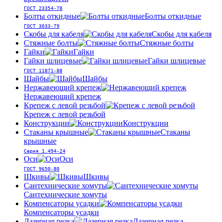
ГОСТ 23354-78
Болты откидные
Болты откидные
ГОСТ 3033-79
Скобы для кабеля
Скобы для кабеля
Стяжные болты
Стяжные болты
Гайки
Гайки
Гайки шлицевые
Гайки шлицевые
ГОСТ 11871-88
Шайбы
Шайбы
Нержавеющий крепеж
Нержавеющий крепеж
Крепеж с левой резьбой
Крепеж с левой резьбой
Конструкции
Конструкции
Стаканы крышные
Стаканы
крышные
Серия 1.494-24
Оси
Оси
ГОСТ 9650-80
Шкивы
Шкивы
Сантехнические хомуты
Сантехнические хомуты
Компенсаторы усадки
Компенсаторы усадки
Лазерная резка
Лазерная резка