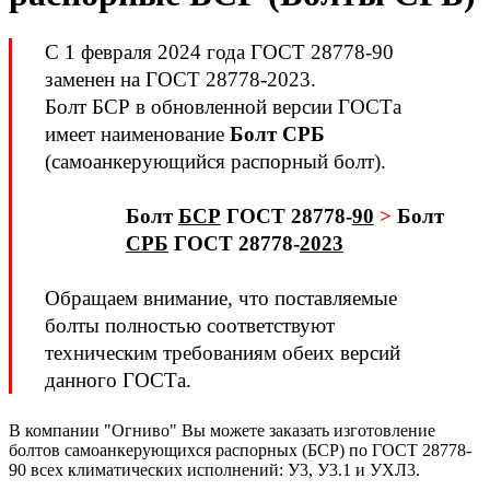
С 1 февраля 2024 года ГОСТ 28778-90
заменен на ГОСТ 28778-2023.
Болт БСР в обновленной версии ГОСТа
имеет наименование
Болт СРБ
(самоанкерующийся распорный болт).
Болт
БСР
ГОСТ 28778-
90
>
Болт
СРБ
ГОСТ 28778-
2023
Обращаем внимание, что поставляемые
болты полностью соответствуют
техническим требованиям обеих версий
данного ГОСТа.
В компании "Огниво" Вы можете заказать изготовление
болтов самоанкерующихся распорных (БСР) по ГОСТ 28778-
90 всех климатических исполнений: У3, У3.1 и УХЛ3.