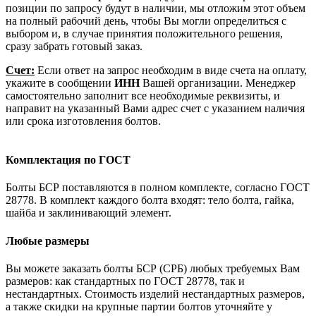
позиции по запросу будут в наличии, мы отложим этот объем
на полный рабочий день, чтобы Вы могли определиться с
выбором и, в случае принятия положительного решения,
сразу забрать готовый заказ.
Счет:
Если ответ на запрос необходим в виде счета на оплату,
укажите в сообщении
ИНН
Вашей организации. Менеджер
самостоятельно заполнит все необходимые реквизиты, и
направит на указанный Вами адрес счет с указанием наличия
или срока изготовления болтов.
Комплектация по ГОСТ
Болты БСР поставляются в полном комплекте, согласно ГОСТ
28778. В комплект каждого болта входят: тело болта, гайка,
шайба и заклинивающий элемент.
Любые размеры
Вы можете заказать болты БСР (СРБ) любых требуемых Вам
размеров: как стандартных по ГОСТ 28778, так и
нестандартных. Стоимость изделий нестандартных размеров,
а также скидки на крупные партии болтов уточняйте у