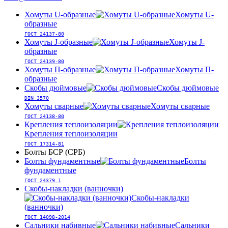
Хомуты U-образные
Хомуты U-
образные
ГОСТ 24137-80
Хомуты J-образные
Хомуты J-
образные
ГОСТ 24139-80
Хомуты П-образные
Хомуты П-
образные
Скобы дюймовые
Скобы дюймовые
DIN 3570
Хомуты сварные
Хомуты сварные
ГОСТ 24138-80
Крепления теплоизоляции
Крепления теплоизоляции
ГОСТ 17314-81
Болты БСР (СРБ)
Болты фундаментные
Болты
фундаментные
ГОСТ 24379.1
Скобы-накладки (ванночки)
Скобы-накладки
(ванночки)
ГОСТ 14098-2014
Сальники набивные
Сальники