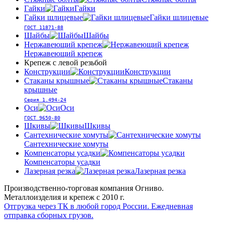
Гайки
Гайки
Гайки шлицевые
Гайки шлицевые
ГОСТ 11871-88
Шайбы
Шайбы
Нержавеющий крепеж
Нержавеющий крепеж
Крепеж с левой резьбой
Конструкции
Конструкции
Стаканы крышные
Стаканы
крышные
Серия 1.494-24
Оси
Оси
ГОСТ 9650-80
Шкивы
Шкивы
Сантехнические хомуты
Сантехнические хомуты
Компенсаторы усадки
Компенсаторы усадки
Лазерная резка
Лазерная резка
Производственно-торговая компания Огниво.
Металлоизделия и крепеж с 2010 г.
Отгрузка через ТК в любой город России.
Ежедневная
отправка сборных грузов.