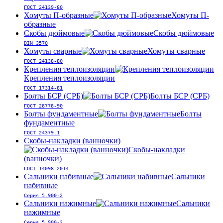
ГОСТ 24139-80
Хомуты П-образные
Хомуты П-
образные
Скобы дюймовые
Скобы дюймовые
DIN 3570
Хомуты сварные
Хомуты сварные
ГОСТ 24138-80
Крепления теплоизоляции
Крепления теплоизоляции
ГОСТ 17314-81
Болты БСР (СРБ)
Болты БСР (СРБ)
ГОСТ 28778-90
Болты фундаментные
Болты
фундаментные
ГОСТ 24379.1
Скобы-накладки (ванночки)
Скобы-накладки
(ванночки)
ГОСТ 14098-2014
Сальники набивные
Сальники
набивные
Серия 5.900-2
Сальники нажимные
Сальники
нажимные
Серия 5.900-3