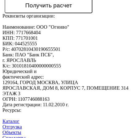
Реквизиты организации:
Наименование:
ООО "Огниво"
ИНН:
7717668404
КПП:
771701001
БИК:
044525555
Р/с:
40702810430190655501
Банк:
ПАО "Банк ПСБ",
г. ЯРОСЛАВЛЬ
К/с:
30101810400000000555
Юридический и
фактический адрес:
129164, ГОРОД МОСКВА, УЛИЦА
ЯРОСЛАВСКАЯ, ДОМ 8, КОРПУС 7, ПОМЕЩЕНИЕ 314
ЭТАЖ 3
ОГРН:
1107746088163
Дата регистрации:
11.02.2010 г.
Ресурсы:
Каталог
Отгрузка
Объекты
Стандарты