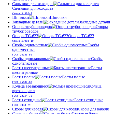
Сальники для колодцев
Сальники для колодцев
Серия 3.902-8
Шпильки
Шпильки
Закладные детали
Закладные детали
Опоры трубопроводов
Опоры
трубопроводов
Опоры ТС-623
Опоры ТС-623
Серия 5.903-10
Скобы одноместные
Скобы
одноместные
ГОСТ 24133-80
Скобы однолапковые
Скобы
однолапковые
Болты шестигранные
Болты
шестигранные
Болты полые
Болты полые
ГОСТ 25682-83
Кольца врезающиеся
Кольца
врезающиеся
ГОСТ 23354-78
Болты откидные
Болты откидные
ГОСТ 3033-79
Скобы для кабеля
Скобы для кабеля
Стяжные болты
Стяжные болты