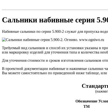
Сальники набивные серия 5.9
Набивные сальники по серии 5.900-2 служат для пропуска вод
Требуемый вид сальников и способ их установки указаны в пр
или маркировку изделий для уточнения типа и количества нео
Для уточнения стоимости и сроков изготовления сальников отп
В проектной документации набивные и нажимные сальники част
Вы можете самостоятельно по приведенной ниже таблице, или
Стандартн
(нажмит
Обозначение
Усло
TM