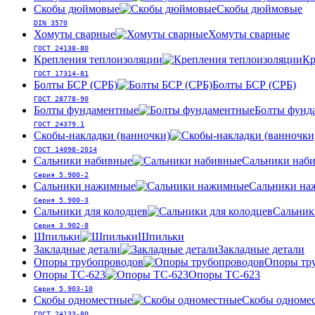
Скобы дюймовые
Скобы дюймовые
DIN 3570
Хомуты сварные
Хомуты сварные
ГОСТ 24138-80
Крепления теплоизоляции
Кр
ГОСТ 17314-81
Болты БСР (СРБ)
Болты БСР (СРБ)
ГОСТ 28778-90
Болты фундаментные
Болты фунд
ГОСТ 24379.1
Скобы-накладки (ванночки)
ГОСТ 14098-2014
Сальники набивные
Сальники наб
Серия 5.900-2
Сальники нажимные
Сальники на
Серия 5.900-3
Сальники для колодцев
Сальник
Серия 3.902-8
Шпильки
Шпильки
Закладные детали
Закладные детали
Опоры трубопроводов
Опоры тр
Опоры ТС-623
Опоры ТС-623
Серия 5.903-10
Скобы одноместные
Скобы одноме
ГОСТ 24133-80