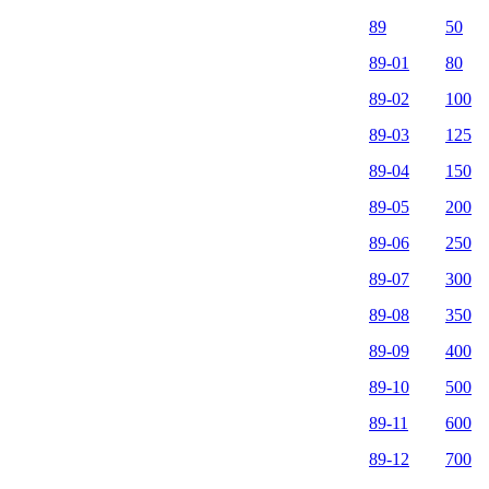
89
50
89-01
80
89-02
100
89-03
125
89-04
150
89-05
200
89-06
250
89-07
300
89-08
350
89-09
400
89-10
500
89-11
600
89-12
700