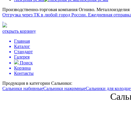
Производственно-торговая компания Огниво.
Металлоизделия и
Отгрузка через ТК в любой город России.
Ежедневная отправка
открыть корзину
Главная
Каталог
Стандарт
Галерея
Поиск
Корзина
Контакты
Продукция в категории
Сальники:
Сальники набивные
Сальники нажимные
Сальники для колодце
Саль