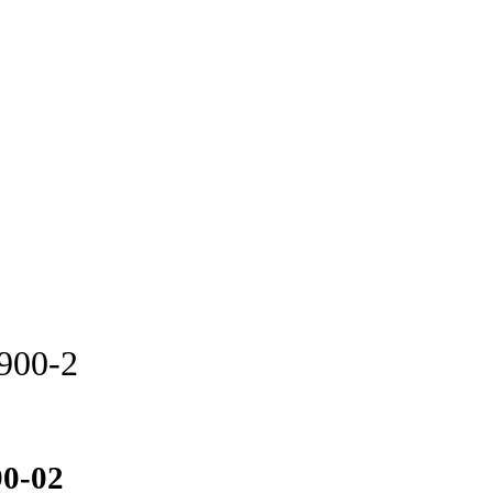
900-2
90-02