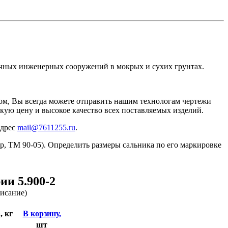
ичных инженерных сооружений в мокрых и сухих грунтах.
ром, Вы всегда можете отправить нашим технологам чертежи
кую цену и высокое качество всех поставляемых изделий.
адрес
mail@7611255.ru
.
, ТМ 90-05). Определить размеры сальника по его маркировке
ии 5.900-2
писание)
, кг
В корзину,
шт