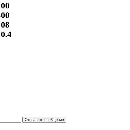
100
300
108
10.4