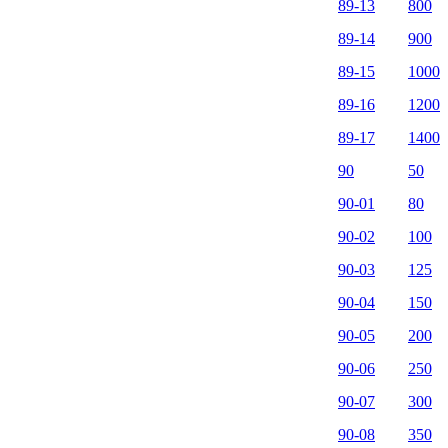
89-13
800
89-14
900
89-15
1000
89-16
1200
89-17
1400
90
50
90-01
80
90-02
100
90-03
125
90-04
150
90-05
200
90-06
250
90-07
300
90-08
350