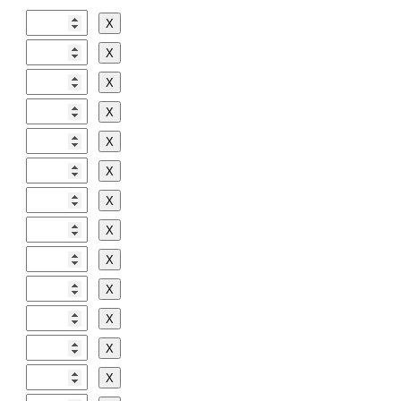
Х
Х
Х
Х
Х
Х
Х
Х
Х
Х
Х
Х
Х