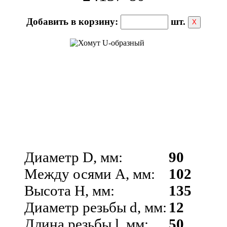
Добавить в корзину:
шт.
Х
Диаметр D, мм:
90
Между осями A, мм:
102
Высота H, мм:
135
Диаметр резьбы d, мм:
12
Длина резьбы l, мм:
50