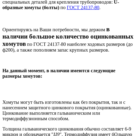
специальных деталей для крепления трубопроводов:
U-
образные хомуты (болты)
по
ГОСТ 24137-80
.
в
Ориентируясь на Ваши потребности, мы держим
наличии большое количество оцинкованных
хомутов
по ГОСТ 24137-80 наиболее ходовых размеров (до
ф200), а также пополняем запас крупных размеров.
На данный момент, в наличии имеются следующие
размеры хомутов:
Хомуты могут быть изготовлены как без покрытия, так и с
нанесением защитного цинкового покрытия (оцинкованные).
Цинкование выполняется гальваническим или
термодиффузионным способом.
Толщина гальванического цинкования обычно составляет 6-9
микрон и обозначается "
Ц9
". Термодиффузия имеет бОльшую