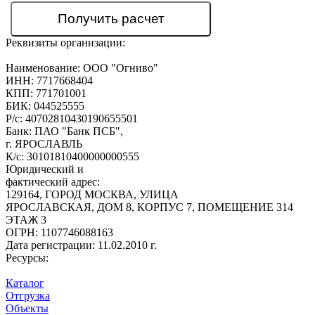
Реквизиты организации:
Наименование:
ООО "Огниво"
ИНН:
7717668404
КПП:
771701001
БИК:
044525555
Р/с:
40702810430190655501
Банк:
ПАО "Банк ПСБ",
г. ЯРОСЛАВЛЬ
К/с:
30101810400000000555
Юридический и
фактический адрес:
129164, ГОРОД МОСКВА, УЛИЦА
ЯРОСЛАВСКАЯ, ДОМ 8, КОРПУС 7, ПОМЕЩЕНИЕ 314
ЭТАЖ 3
ОГРН:
1107746088163
Дата регистрации:
11.02.2010 г.
Ресурсы:
Каталог
Отгрузка
Объекты