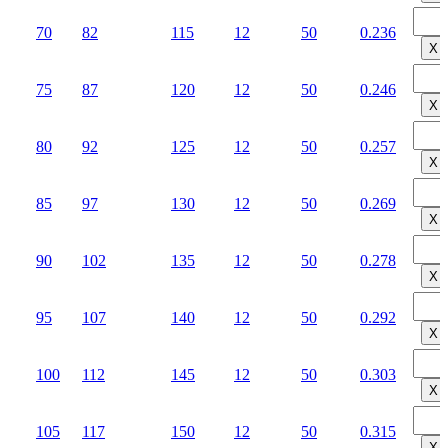
70
82
115
12
50
0.236
Х
75
87
120
12
50
0.246
Х
80
92
125
12
50
0.257
Х
85
97
130
12
50
0.269
Х
90
102
135
12
50
0.278
Х
95
107
140
12
50
0.292
Х
100
112
145
12
50
0.303
Х
105
117
150
12
50
0.315
Х