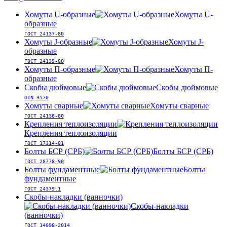
Хомуты U-образные
Хомуты U-
образные
ГОСТ 24137-80
Хомуты J-образные
Хомуты J-
образные
ГОСТ 24139-80
Хомуты П-образные
Хомуты П-
образные
Скобы дюймовые
Скобы дюймовые
DIN 3570
Хомуты сварные
Хомуты сварные
ГОСТ 24138-80
Крепления теплоизоляции
Крепления теплоизоляции
ГОСТ 17314-81
Болты БСР (СРБ)
Болты БСР (СРБ)
ГОСТ 28778-90
Болты фундаментные
Болты
фундаментные
ГОСТ 24379.1
Скобы-накладки (ванночки)
Скобы-накладки
(ванночки)
ГОСТ 14098-2014