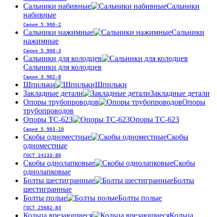
Сальники набивные
Сальники
набивные
Серия 5.900-2
Сальники нажимные
Сальники
нажимные
Серия 5.900-3
Сальники для колодцев
Сальники для колодцев
Серия 3.902-8
Шпильки
Шпильки
Закладные детали
Закладные детали
Опоры трубопроводов
Опоры
трубопроводов
Опоры ТС-623
Опоры ТС-623
Серия 5.903-10
Скобы одноместные
Скобы
одноместные
ГОСТ 24133-80
Скобы однолапковые
Скобы
однолапковые
Болты шестигранные
Болты
шестигранные
Болты полые
Болты полые
ГОСТ 25682-83
Кольца врезающиеся
Кольца