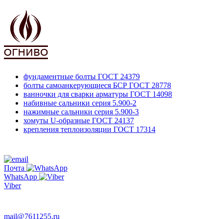
фундаментные болты
ГОСТ 24379
болты самоанкерующиеся БСР
ГОСТ 28778
ванночки для сварки арматуры
ГОСТ 14098
набивные сальники
серия 5.900-2
нажимные сальники
серия 5.900-3
хомуты U-образные
ГОСТ 24137
крепления теплоизоляции
ГОСТ 17314
761-12-55
+7 495
Почта
WhatsApp
Viber
763-66-47
mail@7611255.ru