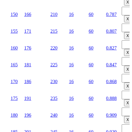
Х
150
166
210
16
60
0.787
Х
155
171
215
16
60
0.807
Х
160
176
220
16
60
0.827
Х
165
181
225
16
60
0.847
Х
170
186
230
16
60
0.868
Х
175
191
235
16
60
0.888
Х
180
196
240
16
60
0.909
Х
185
201
245
16
60
0.929