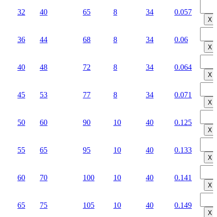
32
40
65
8
34
0.057
Х
36
44
68
8
34
0.06
Х
40
48
72
8
34
0.064
Х
45
53
77
8
34
0.071
Х
50
60
90
10
40
0.125
Х
55
65
95
10
40
0.133
Х
60
70
100
10
40
0.141
Х
65
75
105
10
40
0.149
Х