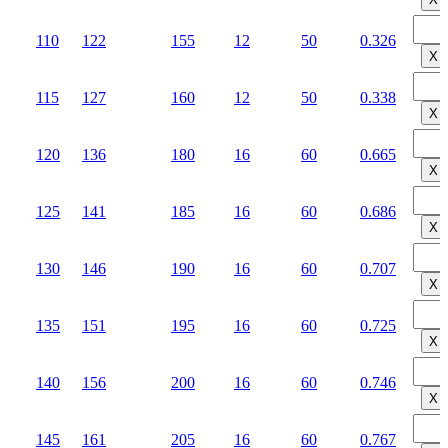
110
122
155
12
50
0.326
Х
115
127
160
12
50
0.338
Х
120
136
180
16
60
0.665
Х
125
141
185
16
60
0.686
Х
130
146
190
16
60
0.707
Х
135
151
195
16
60
0.725
Х
140
156
200
16
60
0.746
Х
145
161
205
16
60
0.767