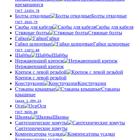
врезающиеся
ГОСТ 23354-78
Болты откидные
Болты откидные
ГОСТ 3033-79
Скобы для кабеля
Скобы для кабеля
Стяжные болты
Стяжные болты
Гайки
Гайки
Гайки шлицевые
Гайки шлицевые
ГОСТ 11871-88
Шайбы
Шайбы
Нержавеющий крепеж
Нержавеющий крепеж
Крепеж с левой резьбой
Крепеж с левой резьбой
Конструкции
Конструкции
Стаканы крышные
Стаканы
крышные
Серия 1.494-24
Оси
Оси
ГОСТ 9650-80
Шкивы
Шкивы
Сантехнические хомуты
Сантехнические хомуты
Компенсаторы усадки
Компенсаторы усадки