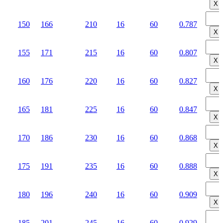
Х
150
166
210
16
60
0.787
Х
155
171
215
16
60
0.807
Х
160
176
220
16
60
0.827
Х
165
181
225
16
60
0.847
Х
170
186
230
16
60
0.868
Х
175
191
235
16
60
0.888
Х
180
196
240
16
60
0.909
Х
185
201
245
16
60
0.929