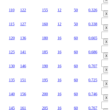
110
122
155
12
50
0.326
Х
115
127
160
12
50
0.338
Х
120
136
180
16
60
0.665
Х
125
141
185
16
60
0.686
Х
130
146
190
16
60
0.707
Х
135
151
195
16
60
0.725
Х
140
156
200
16
60
0.746
Х
145
161
205
16
60
0.767