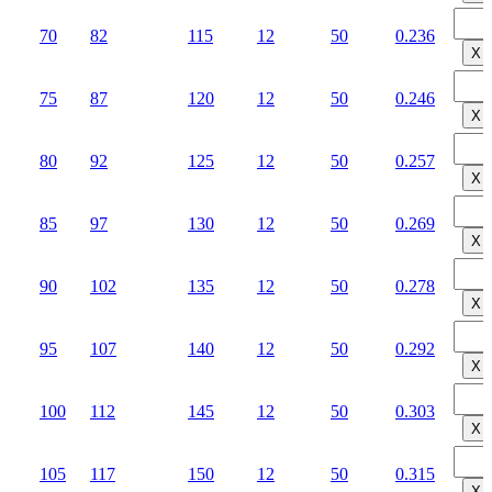
70
82
115
12
50
0.236
Х
75
87
120
12
50
0.246
Х
80
92
125
12
50
0.257
Х
85
97
130
12
50
0.269
Х
90
102
135
12
50
0.278
Х
95
107
140
12
50
0.292
Х
100
112
145
12
50
0.303
Х
105
117
150
12
50
0.315
Х