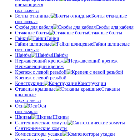
врезающиеся
ГОСТ 23354-78
Болты откидные
Болты откидные
ГОСТ 3033-79
Скобы для кабеля
Скобы для кабеля
Стяжные болты
Стяжные болты
Гайки
Гайки
Гайки шлицевые
Гайки шлицевые
ГОСТ 11871-88
Шайбы
Шайбы
Нержавеющий крепеж
Нержавеющий крепеж
Крепеж с левой резьбой
Крепеж с левой резьбой
Конструкции
Конструкции
Стаканы крышные
Стаканы
крышные
Серия 1.494-24
Оси
Оси
ГОСТ 9650-80
Шкивы
Шкивы
Сантехнические хомуты
Сантехнические хомуты
Компенсаторы усадки
Компенсаторы усадки