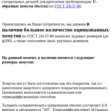
специальных деталей для крепления трубопроводов:
U-
образные хомуты (болты)
по
ГОСТ 24137-80
.
в
Ориентируясь на Ваши потребности, мы держим
наличии большое количество оцинкованных
хомутов
по ГОСТ 24137-80 наиболее ходовых размеров (до
ф200), а также пополняем запас крупных размеров.
На данный момент, в наличии имеются следующие
размеры хомутов:
Хомуты могут быть изготовлены как без покрытия, так и с
нанесением защитного цинкового покрытия (оцинкованные).
Цинкование выполняется гальваническим или
термодиффузионным способом.
Толщина гальванического цинкования обычно составляет 6-9
микрон и обозначается "
Ц9
". Термодиффузия имеет бОльшую