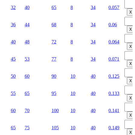
32
40
65
8
34
0.057
Х
36
44
68
8
34
0.06
Х
40
48
72
8
34
0.064
Х
45
53
77
8
34
0.071
Х
50
60
90
10
40
0.125
Х
55
65
95
10
40
0.133
Х
60
70
100
10
40
0.141
Х
65
75
105
10
40
0.149
Х