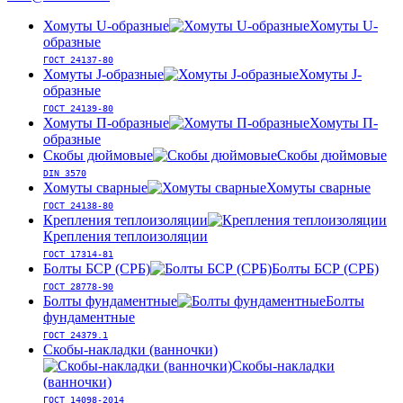
Хомуты U-образные
Хомуты U-
образные
ГОСТ 24137-80
Хомуты J-образные
Хомуты J-
образные
ГОСТ 24139-80
Хомуты П-образные
Хомуты П-
образные
Скобы дюймовые
Скобы дюймовые
DIN 3570
Хомуты сварные
Хомуты сварные
ГОСТ 24138-80
Крепления теплоизоляции
Крепления теплоизоляции
ГОСТ 17314-81
Болты БСР (СРБ)
Болты БСР (СРБ)
ГОСТ 28778-90
Болты фундаментные
Болты
фундаментные
ГОСТ 24379.1
Скобы-накладки (ванночки)
Скобы-накладки
(ванночки)
ГОСТ 14098-2014