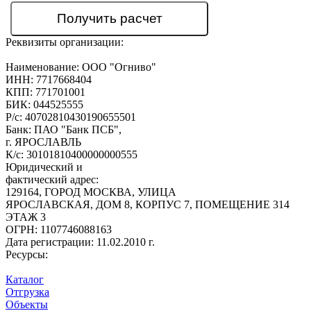
Реквизиты организации:
Наименование:
ООО "Огниво"
ИНН:
7717668404
КПП:
771701001
БИК:
044525555
Р/с:
40702810430190655501
Банк:
ПАО "Банк ПСБ",
г. ЯРОСЛАВЛЬ
К/с:
30101810400000000555
Юридический и
фактический адрес:
129164, ГОРОД МОСКВА, УЛИЦА
ЯРОСЛАВСКАЯ, ДОМ 8, КОРПУС 7, ПОМЕЩЕНИЕ 314
ЭТАЖ 3
ОГРН:
1107746088163
Дата регистрации:
11.02.2010 г.
Ресурсы:
Каталог
Отгрузка
Объекты