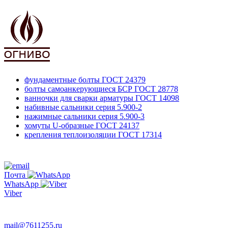
фундаментные болты
ГОСТ 24379
болты самоанкерующиеся БСР
ГОСТ 28778
ванночки для сварки арматуры
ГОСТ 14098
набивные сальники
серия 5.900-2
нажимные сальники
серия 5.900-3
хомуты U-образные
ГОСТ 24137
крепления теплоизоляции
ГОСТ 17314
761-12-55
+7 495
Почта
WhatsApp
Viber
763-66-47
mail@7611255.ru