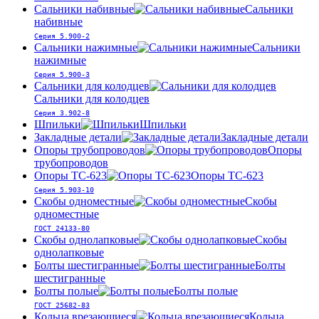
Сальники набивные
Сальники
набивные
Серия 5.900-2
Сальники нажимные
Сальники
нажимные
Серия 5.900-3
Сальники для колодцев
Сальники для колодцев
Серия 3.902-8
Шпильки
Шпильки
Закладные детали
Закладные детали
Опоры трубопроводов
Опоры
трубопроводов
Опоры ТС-623
Опоры ТС-623
Серия 5.903-10
Скобы одноместные
Скобы
одноместные
ГОСТ 24133-80
Скобы однолапковые
Скобы
однолапковые
Болты шестигранные
Болты
шестигранные
Болты полые
Болты полые
ГОСТ 25682-83
Кольца врезающиеся
Кольца