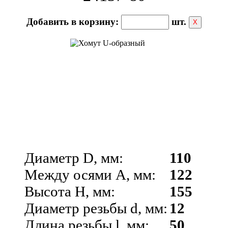
Добавить в корзину:
шт.
Х
Диаметр D, мм:
110
Между осями A, мм:
122
Высота H, мм:
155
Диаметр резьбы d, мм:
12
Длина резьбы l, мм:
50