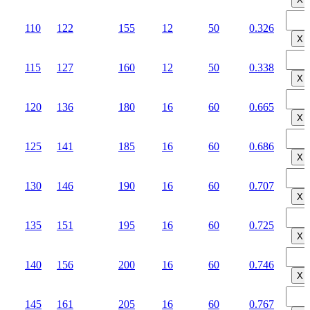
110
122
155
12
50
0.326
Х
115
127
160
12
50
0.338
Х
120
136
180
16
60
0.665
Х
125
141
185
16
60
0.686
Х
130
146
190
16
60
0.707
Х
135
151
195
16
60
0.725
Х
140
156
200
16
60
0.746
Х
145
161
205
16
60
0.767