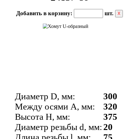
Добавить в корзину:
шт.
Х
Диаметр D, мм:
300
Между осями A, мм:
320
Высота H, мм:
375
Диаметр резьбы d, мм:
20
Длина резьбы l, мм:
75