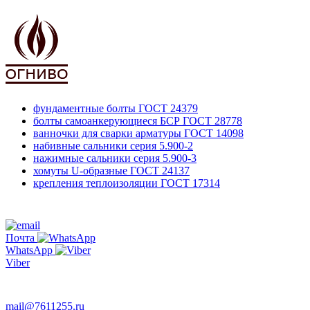
фундаментные болты
ГОСТ 24379
болты самоанкерующиеся БСР
ГОСТ 28778
ванночки для сварки арматуры
ГОСТ 14098
набивные сальники
серия 5.900-2
нажимные сальники
серия 5.900-3
хомуты U-образные
ГОСТ 24137
крепления теплоизоляции
ГОСТ 17314
761-12-55
+7 495
Почта
WhatsApp
Viber
763-66-47
mail@7611255.ru