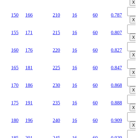
Х
150
166
210
16
60
0.787
Х
155
171
215
16
60
0.807
Х
160
176
220
16
60
0.827
Х
165
181
225
16
60
0.847
Х
170
186
230
16
60
0.868
Х
175
191
235
16
60
0.888
Х
180
196
240
16
60
0.909
Х
185
201
245
16
60
0.929