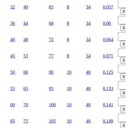
32
40
65
8
34
0.057
Х
36
44
68
8
34
0.06
Х
40
48
72
8
34
0.064
Х
45
53
77
8
34
0.071
Х
50
60
90
10
40
0.125
Х
55
65
95
10
40
0.133
Х
60
70
100
10
40
0.141
Х
65
75
105
10
40
0.149
Х