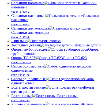
Сальники набивные
Сальники
набивные
Серия 5.900-2
Сальники нажимные
Сальники
нажимные
Серия 5.900-3
Сальники для колодцев
Сальники для колодцев
Серия 3.902-8
Шпильки
Шпильки
Закладные детали
Закладные детали
Опоры трубопроводов
Опоры
трубопроводов
Опоры ТС-623
Опоры ТС-623
Серия 5.903-10
Скобы одноместные
Скобы
одноместные
ГОСТ 24133-80
Скобы однолапковые
Скобы
однолапковые
Болты шестигранные
Болты
шестигранные
Болты полые
Болты полые
ГОСТ 25682-83
Кольца врезающиеся
Кольца