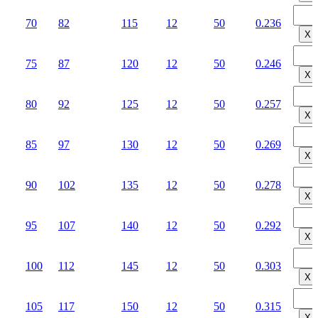
70
82
115
12
50
0.236
Х
75
87
120
12
50
0.246
Х
80
92
125
12
50
0.257
Х
85
97
130
12
50
0.269
Х
90
102
135
12
50
0.278
Х
95
107
140
12
50
0.292
Х
100
112
145
12
50
0.303
Х
105
117
150
12
50
0.315
Х