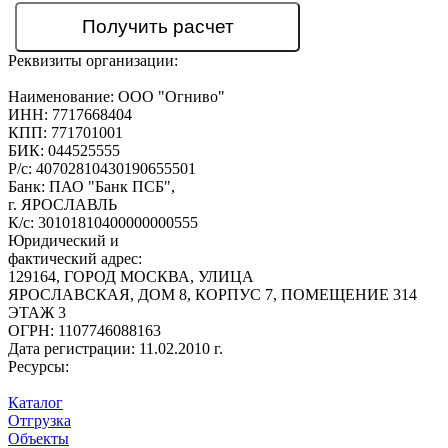
Реквизиты организации:
Наименование:
ООО "Огниво"
ИНН:
7717668404
КПП:
771701001
БИК:
044525555
Р/с:
40702810430190655501
Банк:
ПАО "Банк ПСБ",
г. ЯРОСЛАВЛЬ
К/с:
30101810400000000555
Юридический и
фактический адрес:
129164, ГОРОД МОСКВА, УЛИЦА
ЯРОСЛАВСКАЯ, ДОМ 8, КОРПУС 7, ПОМЕЩЕНИЕ 314
ЭТАЖ 3
ОГРН:
1107746088163
Дата регистрации:
11.02.2010 г.
Ресурсы:
Каталог
Отгрузка
Объекты