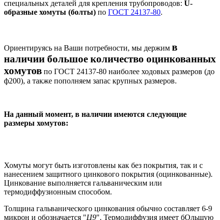
специальных деталей для крепления трубопроводов:
U-
образные хомуты (болты)
по
ГОСТ 24137-80
.
в
Ориентируясь на Ваши потребности, мы держим
наличии большое количество оцинкованных
хомутов
по ГОСТ 24137-80 наиболее ходовых размеров (до
ф200), а также пополняем запас крупных размеров.
На данный момент, в наличии имеются следующие
размеры хомутов:
Хомуты могут быть изготовлены как без покрытия, так и с
нанесением защитного цинкового покрытия (оцинкованные).
Цинкование выполняется гальваническим или
термодиффузионным способом.
Толщина гальванического цинкования обычно составляет 6-9
микрон и обозначается "
Ц9
". Термодиффузия имеет бОльшую