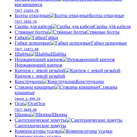
врезающиеся
ГОСТ 23354-78
Болты откидные
Болты откидные
ГОСТ 3033-79
Скобы для кабеля
Скобы для кабеля
Стяжные болты
Стяжные болты
Гайки
Гайки
Гайки шлицевые
Гайки шлицевые
ГОСТ 11871-88
Шайбы
Шайбы
Нержавеющий крепеж
Нержавеющий крепеж
Крепеж с левой резьбой
Крепеж с левой резьбой
Конструкции
Конструкции
Стаканы крышные
Стаканы
крышные
Серия 1.494-24
Оси
Оси
ГОСТ 9650-80
Шкивы
Шкивы
Сантехнические хомуты
Сантехнические хомуты
Компенсаторы усадки
Компенсаторы усадки