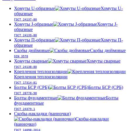
Хомуты U-образные
Хомуты U-
образные
ГОСТ 24137-80
Хомуты J-образные
Хомуты J-
образные
ГОСТ 24139-80
Хомуты П-образные
Хомуты П-
образные
Скобы дюймовые
Скобы дюймовые
DIN 3570
Хомуты сварные
Хомуты сварные
ГОСТ 24138-80
Крепления теплоизоляции
Крепления теплоизоляции
ГОСТ 17314-81
Болты БСР (СРБ)
Болты БСР (СРБ)
ГОСТ 28778-90
Болты фундаментные
Болты
фундаментные
ГОСТ 24379.1
Скобы-накладки (ванночки)
Скобы-накладки
(ванночки)
ГОСТ 14098-2014