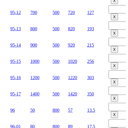
Х
95-12
700
500
720
127
Х
95-13
800
500
820
193
Х
95-14
900
500
920
215
Х
95-15
1000
500
1020
256
Х
95-16
1200
500
1220
303
Х
95-17
1400
500
1420
350
Х
96
50
800
57
13.5
Х
96-01
80
800
89
17.5