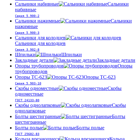
Сальники набивные
Сальники
набивные
Серия 5.900-2
Сальники нажимные
Сальники
нажимные
Серия 5.900-3
Сальники для колодцев
Сальники для колодцев
Серия 3.902-8
Шпильки
Шпильки
Закладные детали
Закладные детали
Опоры трубопроводов
Опоры
трубопроводов
Опоры ТС-623
Опоры ТС-623
Серия 5.903-10
Скобы одноместные
Скобы
одноместные
ГОСТ 24133-80
Скобы однолапковые
Скобы
однолапковые
Болты шестигранные
Болты
шестигранные
Болты полые
Болты полые
ГОСТ 25682-83
Кольца врезающиеся
Кольца