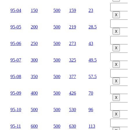
95-04
150
500
159
23
Х
95-05
200
500
219
28.5
Х
95-06
250
500
273
43
Х
95-07
300
500
325
49.5
Х
95-08
350
500
377
57.5
Х
95-09
400
500
426
70
Х
95-10
500
500
530
96
Х
95-11
600
500
630
113