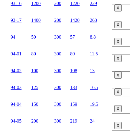
93-16
1200
200
1220
229
Х
93-17
1400
200
1420
263
Х
94
50
300
57
8.8
Х
94-01
80
300
89
11.5
Х
94-02
100
300
108
13
Х
94-03
125
300
133
16.5
Х
94-04
150
300
159
19.5
Х
94-05
200
300
219
24
Х