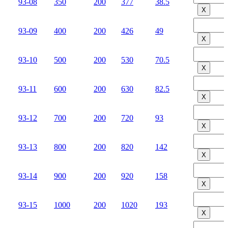
93-08
350
200
377
38.5
Х
93-09
400
200
426
49
Х
93-10
500
200
530
70.5
Х
93-11
600
200
630
82.5
Х
93-12
700
200
720
93
Х
93-13
800
200
820
142
Х
93-14
900
200
920
158
Х
93-15
1000
200
1020
193
Х