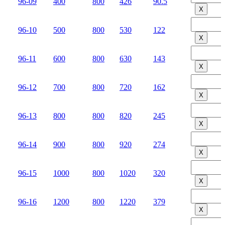
96-09
400
800
426
90.5
Х
96-10
500
800
530
122
Х
96-11
600
800
630
143
Х
96-12
700
800
720
162
Х
96-13
800
800
820
245
Х
96-14
900
800
920
274
Х
96-15
1000
800
1020
320
Х
96-16
1200
800
1220
379
Х