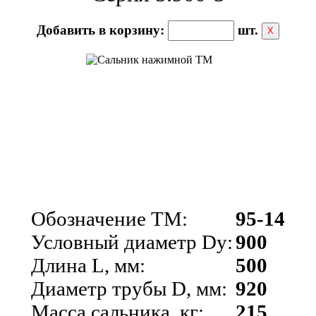
Добавить в корзину:
шт.
Х
Обозначение ТМ:
95-14
Условный диаметр Dy:
900
Длина L, мм:
500
Диаметр трубы D, мм:
920
Масса сальника, кг:
215