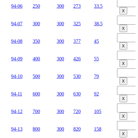
94-06
250
300
273
33.5
Х
94-07
300
300
325
38.5
Х
94-08
350
300
377
45
Х
94-09
400
300
426
55
Х
94-10
500
300
530
79
Х
94-11
600
300
630
92
Х
94-12
700
300
720
105
Х
94-13
800
300
820
158
Х