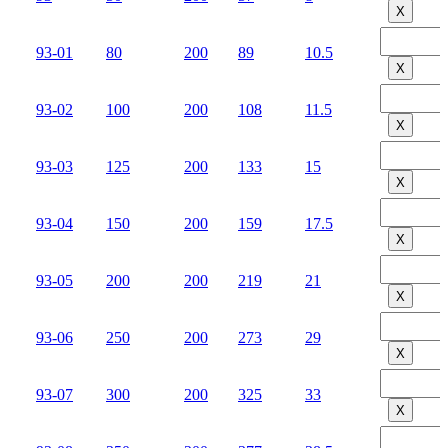
Х
93-01
80
200
89
10.5
Х
93-02
100
200
108
11.5
Х
93-03
125
200
133
15
Х
93-04
150
200
159
17.5
Х
93-05
200
200
219
21
Х
93-06
250
200
273
29
Х
93-07
300
200
325
33
Х