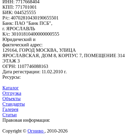
ИНН:
7717668404
КПП:
771701001
БИК:
044525555
Р/с:
40702810430190655501
Банк:
ПАО "Банк ПСБ",
г. ЯРОСЛАВЛЬ
К/с:
30101810400000000555
Юридический и
фактический адрес:
129164, ГОРОД МОСКВА, УЛИЦА
ЯРОСЛАВСКАЯ, ДОМ 8, КОРПУС 7, ПОМЕЩЕНИЕ 314
ЭТАЖ 3
ОГРН:
1107746088163
Дата регистрации:
11.02.2010 г.
Ресурсы:
Каталог
Отгрузка
Объекты
Стандарты
Галерея
Статьи
Правовая информация:
Copyright ©
Огниво
, 2010-2026