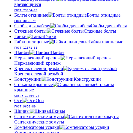
врезающиеся
ГОСТ 23354-78
Болты откидные
Болты откидные
ГОСТ 3033-79
Скобы для кабеля
Скобы для кабеля
Стяжные болты
Стяжные болты
Гайки
Гайки
Гайки шлицевые
Гайки шлицевые
ГОСТ 11871-88
Шайбы
Шайбы
Нержавеющий крепеж
Нержавеющий крепеж
Крепеж с левой резьбой
Крепеж с левой резьбой
Конструкции
Конструкции
Стаканы крышные
Стаканы
крышные
Серия 1.494-24
Оси
Оси
ГОСТ 9650-80
Шкивы
Шкивы
Сантехнические хомуты
Сантехнические хомуты
Компенсаторы усадки
Компенсаторы усадки