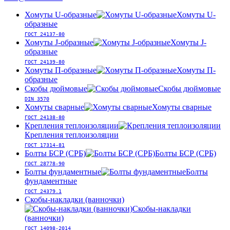
Хомуты U-образные
Хомуты U-
образные
ГОСТ 24137-80
Хомуты J-образные
Хомуты J-
образные
ГОСТ 24139-80
Хомуты П-образные
Хомуты П-
образные
Скобы дюймовые
Скобы дюймовые
DIN 3570
Хомуты сварные
Хомуты сварные
ГОСТ 24138-80
Крепления теплоизоляции
Крепления теплоизоляции
ГОСТ 17314-81
Болты БСР (СРБ)
Болты БСР (СРБ)
ГОСТ 28778-90
Болты фундаментные
Болты
фундаментные
ГОСТ 24379.1
Скобы-накладки (ванночки)
Скобы-накладки
(ванночки)
ГОСТ 14098-2014