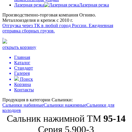
Лазерная резка
Лазерная резка
Производственно-торговая компания Огниво.
Металлоизделия и крепеж с 2010 г.
Отгрузка через ТК в любой город России.
Ежедневная
отправка сборных грузов.
открыть корзину
Главная
Каталог
Стандарт
Галерея
Поиск
Корзина
Контакты
Продукция в категории
Сальники:
Сальники набивные
Сальники нажимные
Сальники для
колодцев
Сальник нажимной ТМ
95-14
Серия 5.900-3