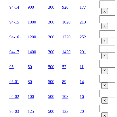
94-14
900
300
920
177
Х
94-15
1000
300
1020
213
Х
94-16
1200
300
1220
252
Х
94-17
1400
300
1420
291
Х
95
50
500
57
11
Х
95-01
80
500
89
14
Х
95-02
100
500
108
16
Х
95-03
125
500
133
20
Х