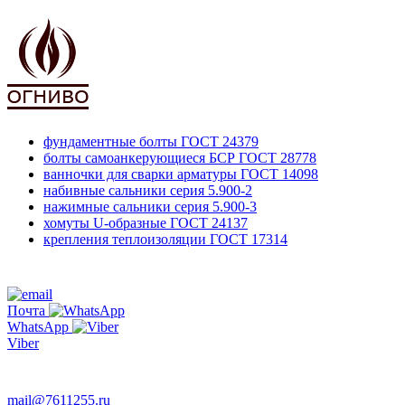
фундаментные болты
ГОСТ 24379
болты самоанкерующиеся БСР
ГОСТ 28778
ванночки для сварки арматуры
ГОСТ 14098
набивные сальники
серия 5.900-2
нажимные сальники
серия 5.900-3
хомуты U-образные
ГОСТ 24137
крепления теплоизоляции
ГОСТ 17314
761-12-55
+7 495
Почта
WhatsApp
Viber
763-66-47
mail@7611255.ru