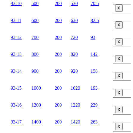
93-10
500
200
530
70.5
Х
93-11
600
200
630
82.5
Х
93-12
700
200
720
93
Х
93-13
800
200
820
142
Х
93-14
900
200
920
158
Х
93-15
1000
200
1020
193
Х
93-16
1200
200
1220
229
Х
93-17
1400
200
1420
263
Х