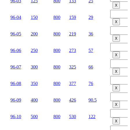
96-03
125
800
133
25
Х
96-04
150
800
159
29
Х
96-05
200
800
219
36
Х
96-06
250
800
273
57
Х
96-07
300
800
325
66
Х
96-08
350
800
377
76
Х
96-09
400
800
426
90.5
Х
96-10
500
800
530
122
Х