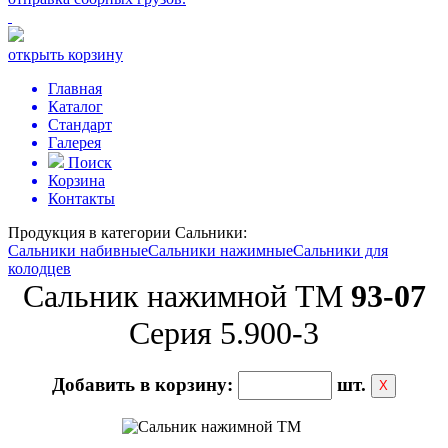
открыть корзину
Главная
Каталог
Стандарт
Галерея
Поиск
Корзина
Контакты
Продукция в категории
Сальники:
Сальники набивные
Сальники нажимные
Сальники для
колодцев
Сальник нажимной ТМ
93-07
Серия 5.900-3
Добавить в корзину:
шт.
Х