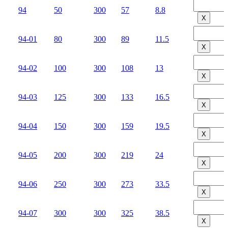
94
50
300
57
8.8
Х
94-01
80
300
89
11.5
Х
94-02
100
300
108
13
Х
94-03
125
300
133
16.5
Х
94-04
150
300
159
19.5
Х
94-05
200
300
219
24
Х
94-06
250
300
273
33.5
Х
94-07
300
300
325
38.5
Х