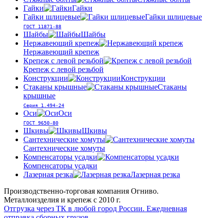
Гайки
Гайки
Гайки шлицевые
Гайки шлицевые
ГОСТ 11871-88
Шайбы
Шайбы
Нержавеющий крепеж
Нержавеющий крепеж
Крепеж с левой резьбой
Крепеж с левой резьбой
Конструкции
Конструкции
Стаканы крышные
Стаканы
крышные
Серия 1.494-24
Оси
Оси
ГОСТ 9650-80
Шкивы
Шкивы
Сантехнические хомуты
Сантехнические хомуты
Компенсаторы усадки
Компенсаторы усадки
Лазерная резка
Лазерная резка
Производственно-торговая компания Огниво.
Металлоизделия и крепеж с 2010 г.
Отгрузка через ТК в любой город России.
Ежедневная
отправка сборных грузов.