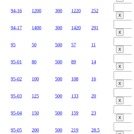
94-16
1200
300
1220
252
Х
94-17
1400
300
1420
291
Х
95
50
500
57
11
Х
95-01
80
500
89
14
Х
95-02
100
500
108
16
Х
95-03
125
500
133
20
Х
95-04
150
500
159
23
Х
95-05
200
500
219
28.5