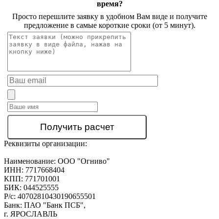
время?
Просто перешлите заявку в удобном Вам виде и получите
предложение в самые короткие сроки (от 5 минут).
Реквизиты организации:
Наименование:
ООО "Огниво"
ИНН:
7717668404
КПП:
771701001
БИК:
044525555
Р/с:
40702810430190655501
Банк:
ПАО "Банк ПСБ",
г. ЯРОСЛАВЛЬ