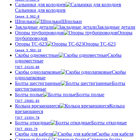
Сальники для колодцев
Сальники для колодцев
Серия 3.902-8
Шпильки
Шпильки
Закладные детали
Закладные детали
Опоры трубопроводов
Опоры
трубопроводов
Опоры ТС-623
Опоры ТС-623
Серия 5.903-10
Скобы одноместные
Скобы
одноместные
ГОСТ 24133-80
Скобы однолапковые
Скобы
однолапковые
Болты шестигранные
Болты
шестигранные
Болты полые
Болты полые
ГОСТ 25682-83
Кольца врезающиеся
Кольца
врезающиеся
ГОСТ 23354-78
Болты откидные
Болты откидные
ГОСТ 3033-79
Скобы для кабеля
Скобы для кабеля
Стяжные болты
Стяжные болты