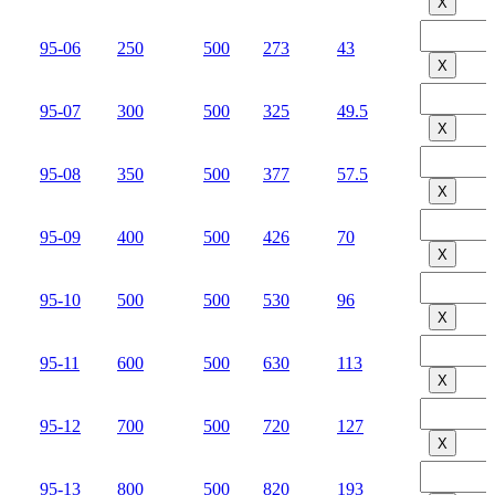
Х
95-06
250
500
273
43
Х
95-07
300
500
325
49.5
Х
95-08
350
500
377
57.5
Х
95-09
400
500
426
70
Х
95-10
500
500
530
96
Х
95-11
600
500
630
113
Х
95-12
700
500
720
127
Х
95-13
800
500
820
193