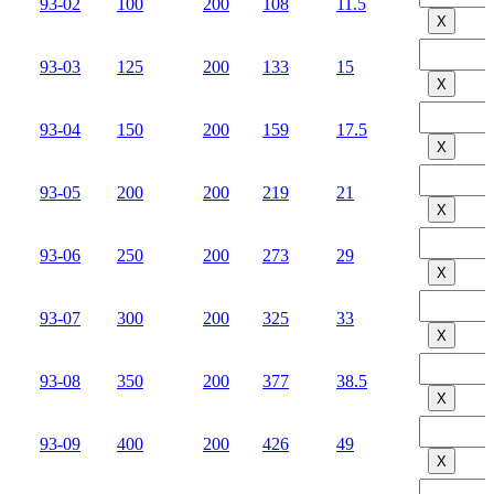
93-02
100
200
108
11.5
Х
93-03
125
200
133
15
Х
93-04
150
200
159
17.5
Х
93-05
200
200
219
21
Х
93-06
250
200
273
29
Х
93-07
300
200
325
33
Х
93-08
350
200
377
38.5
Х
93-09
400
200
426
49
Х