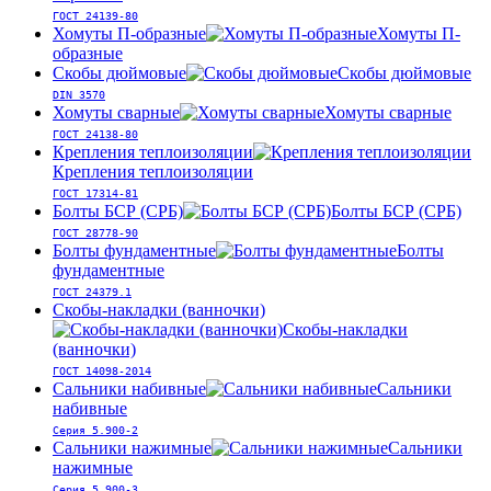
ГОСТ 24139-80
Хомуты П-образные
Хомуты П-
образные
Скобы дюймовые
Скобы дюймовые
DIN 3570
Хомуты сварные
Хомуты сварные
ГОСТ 24138-80
Крепления теплоизоляции
Крепления теплоизоляции
ГОСТ 17314-81
Болты БСР (СРБ)
Болты БСР (СРБ)
ГОСТ 28778-90
Болты фундаментные
Болты
фундаментные
ГОСТ 24379.1
Скобы-накладки (ванночки)
Скобы-накладки
(ванночки)
ГОСТ 14098-2014
Сальники набивные
Сальники
набивные
Серия 5.900-2
Сальники нажимные
Сальники
нажимные
Серия 5.900-3