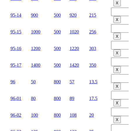
Х
95-14
900
500
920
215
Х
95-15
1000
500
1020
256
Х
95-16
1200
500
1220
303
Х
95-17
1400
500
1420
350
Х
96
50
800
57
13.5
Х
96-01
80
800
89
17.5
Х
96-02
100
800
108
20
Х