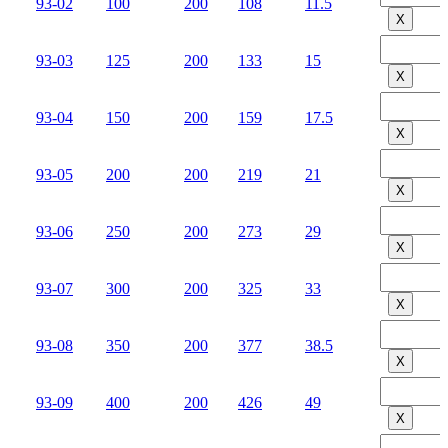
93-02
100
200
108
11.5
Х
93-03
125
200
133
15
Х
93-04
150
200
159
17.5
Х
93-05
200
200
219
21
Х
93-06
250
200
273
29
Х
93-07
300
200
325
33
Х
93-08
350
200
377
38.5
Х
93-09
400
200
426
49
Х