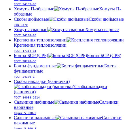
ГОСТ 24139-80
Хомуты П-образные
Хомуты П-
образные
Скобы дюймовые
Скобы дюймовые
DIN 3570
Хомуты сварные
Хомуты сварные
ГОСТ 24138-80
Крепления теплоизоляции
Крепления теплоизоляции
ГОСТ 17314-81
Болты БСР (СРБ)
Болты БСР (СРБ)
ГОСТ 28778-90
Болты фундаментные
Болты
фундаментные
ГОСТ 24379.1
Скобы-накладки (ванночки)
Скобы-накладки
(ванночки)
ГОСТ 14098-2014
Сальники набивные
Сальники
набивные
Серия 5.900-2
Сальники нажимные
Сальники
нажимные
Серия 5.900-3