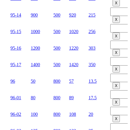
Х
95-14
900
500
920
215
Х
95-15
1000
500
1020
256
Х
95-16
1200
500
1220
303
Х
95-17
1400
500
1420
350
Х
96
50
800
57
13.5
Х
96-01
80
800
89
17.5
Х
96-02
100
800
108
20
Х