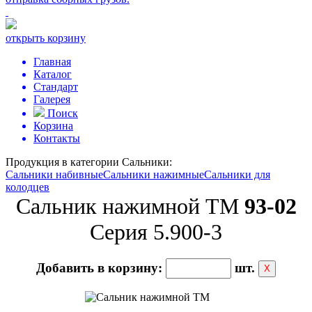
открыть корзину
Главная
Каталог
Стандарт
Галерея
Поиск
Корзина
Контакты
Продукция в категории
Сальники:
Сальники набивные
Сальники нажимные
Сальники для
колодцев
Сальник нажимной ТМ
93-02
Серия 5.900-3
Добавить в корзину:
шт.
Х