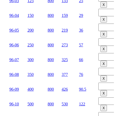
96-03
125
800
133
25
Х
96-04
150
800
159
29
Х
96-05
200
800
219
36
Х
96-06
250
800
273
57
Х
96-07
300
800
325
66
Х
96-08
350
800
377
76
Х
96-09
400
800
426
90.5
Х
96-10
500
800
530
122
Х