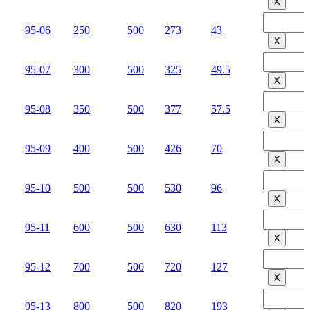
Х
95-06
250
500
273
43
Х
95-07
300
500
325
49.5
Х
95-08
350
500
377
57.5
Х
95-09
400
500
426
70
Х
95-10
500
500
530
96
Х
95-11
600
500
630
113
Х
95-12
700
500
720
127
Х
95-13
800
500
820
193