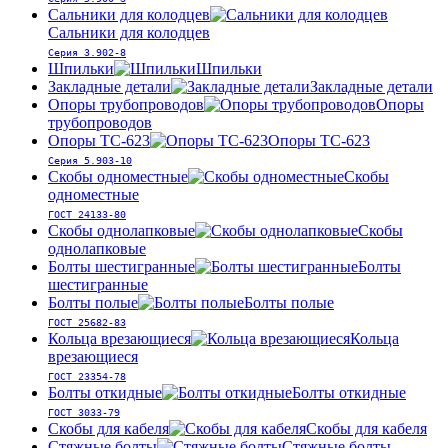
Сальники для колодцев
Сальники для колодцев
Серия 3.902-8
Шпильки
Шпильки
Закладные детали
Закладные детали
Опоры трубопроводов
Опоры
трубопроводов
Опоры ТС-623
Опоры ТС-623
Серия 5.903-10
Скобы одноместные
Скобы
одноместные
ГОСТ 24133-80
Скобы однолапковые
Скобы
однолапковые
Болты шестигранные
Болты
шестигранные
Болты полые
Болты полые
ГОСТ 25682-83
Кольца врезающиеся
Кольца
врезающиеся
ГОСТ 23354-78
Болты откидные
Болты откидные
ГОСТ 3033-79
Скобы для кабеля
Скобы для кабеля
Стяжные болты
Стяжные болты