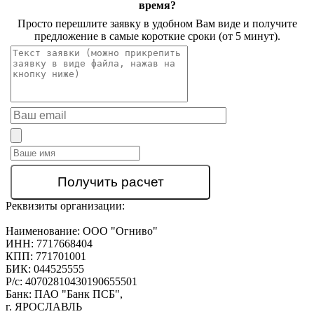
время?
Просто перешлите заявку в удобном Вам виде и получите
предложение в самые короткие сроки (от 5 минут).
Реквизиты организации:
Наименование:
ООО "Огниво"
ИНН:
7717668404
КПП:
771701001
БИК:
044525555
Р/с:
40702810430190655501
Банк:
ПАО "Банк ПСБ",
г. ЯРОСЛАВЛЬ