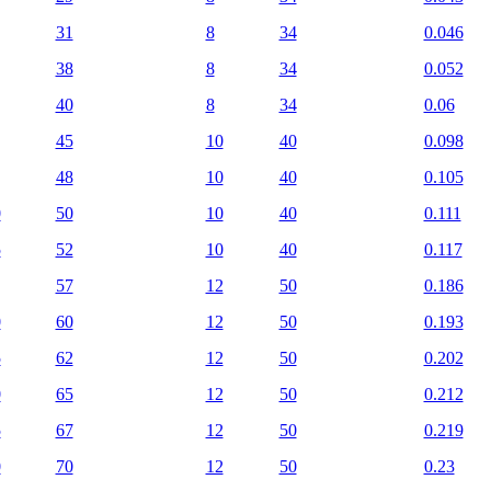
31
8
34
0.046
38
8
34
0.052
40
8
34
0.06
45
10
40
0.098
48
10
40
0.105
0
50
10
40
0.111
5
52
10
40
0.117
57
12
50
0.186
0
60
12
50
0.193
5
62
12
50
0.202
0
65
12
50
0.212
5
67
12
50
0.219
0
70
12
50
0.23