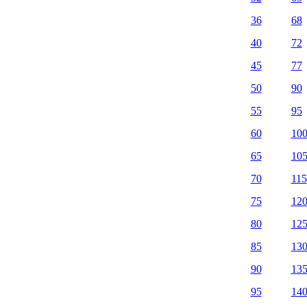
36
68
40
72
45
77
50
90
55
95
60
10
65
10
70
115
75
12
80
12
85
13
90
13
95
14