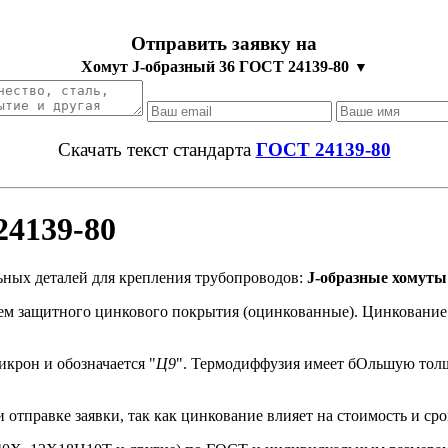
Отправить заявку на
Хомут J-образный 36 ГОСТ 24139-80
▼
Скачать текст стандарта
ГОСТ 24139-80
24139-80
ьных деталей для крепления трубопроводов:
J-образные хомуты
нием защитного цинкового покрытия (оцинкованные). Цинкован
крон и обозначается "
Ц9
". Термодиффузия имеет бОльшую толщи
отправке заявки, так как цинкование влияет на стоимость и сро