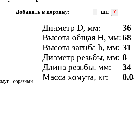
Добавить в корзину:
шт.
Х
Диаметр D, мм:
36
Высота общая H, мм:
68
Высота загиба h, мм:
31
Диаметр резьбы, мм:
8
Длина резьбы, мм:
34
Масса хомута, кг:
0.