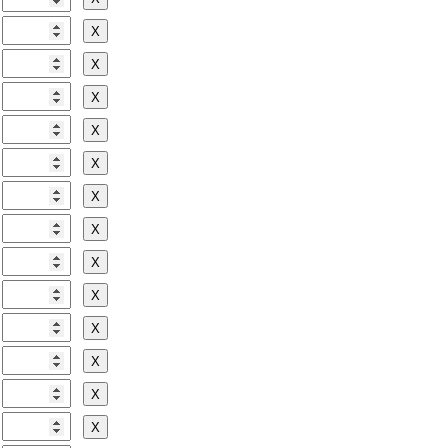
Х
Х
Х
Х
Х
Х
Х
Х
Х
Х
Х
Х
Х