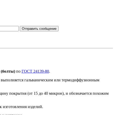
 (болты)
по
ГОСТ 24139-80
.
ие выполняется гальваническим или термодиффузионным
ну покрытия (от 15 до 40 микрон), и обозначается похожим
к изготовления изделий.