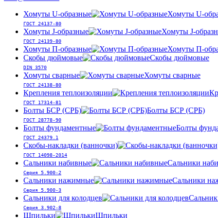
Хомуты U-образные
Хомуты U-обр
ГОСТ 24137-80
Хомуты J-образные
Хомуты J-образ
ГОСТ 24139-80
Хомуты П-образные
Хомуты П-обр
Скобы дюймовые
Скобы дюймовые
DIN 3570
Хомуты сварные
Хомуты сварные
ГОСТ 24138-80
Крепления теплоизоляции
Кр
ГОСТ 17314-81
Болты БСР (СРБ)
Болты БСР (СРБ)
ГОСТ 28778-90
Болты фундаментные
Болты фунд
ГОСТ 24379.1
Скобы-накладки (ванночки)
ГОСТ 14098-2014
Сальники набивные
Сальники наб
Серия 5.900-2
Сальники нажимные
Сальники на
Серия 5.900-3
Сальники для колодцев
Сальник
Серия 3.902-8
Шпильки
Шпильки