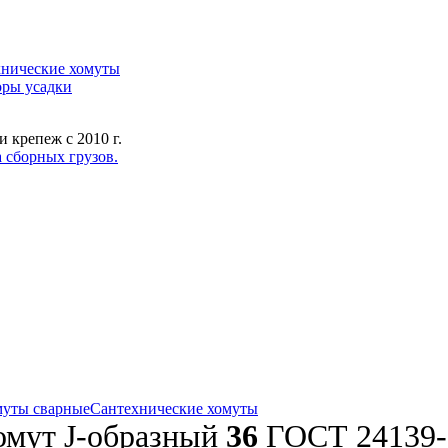
нические хомуты
ры усадки
 крепеж с 2010 г.
 сборных грузов.
уты сварные
Сантехнические хомуты
омут J-образный
36
ГОСТ 24139-