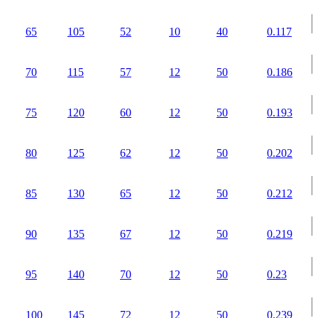
65
105
52
10
40
0.117
70
115
57
12
50
0.186
75
120
60
12
50
0.193
80
125
62
12
50
0.202
85
130
65
12
50
0.212
90
135
67
12
50
0.219
95
140
70
12
50
0.23
100
145
72
12
50
0.239