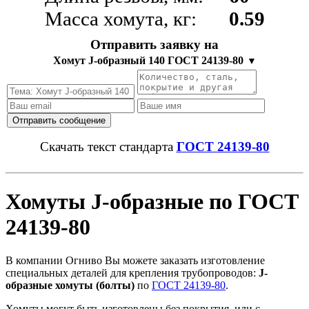
Масса хомута, кг:
0.59
Отправить заявку на
Хомут J-образный 140 ГОСТ 24139-80
▼
Скачать текст стандарта
ГОСТ 24139-80
Хомуты J-образные по ГОСТ
24139-80
В компании Огниво Вы можете заказать изготовление
специальных деталей для крепления трубопроводов:
J-
образные хомуты (болты)
по
ГОСТ 24139-80
.
Хомуты могут быть изготовлены без покрытия, или с