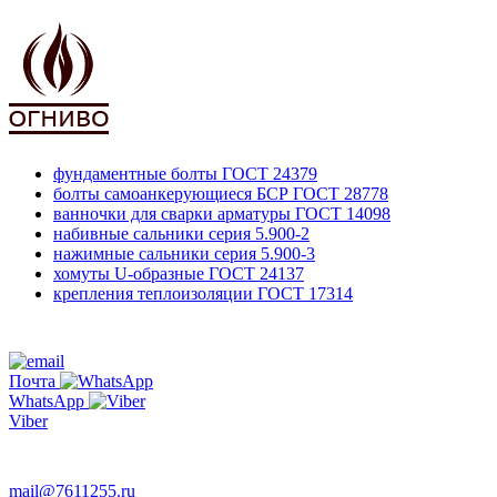
фундаментные болты
ГОСТ 24379
болты самоанкерующиеся БСР
ГОСТ 28778
ванночки для сварки арматуры
ГОСТ 14098
набивные сальники
серия 5.900-2
нажимные сальники
серия 5.900-3
хомуты U-образные
ГОСТ 24137
крепления теплоизоляции
ГОСТ 17314
761-12-55
+7 495
Почта
WhatsApp
Viber
763-66-47
mail@7611255.ru