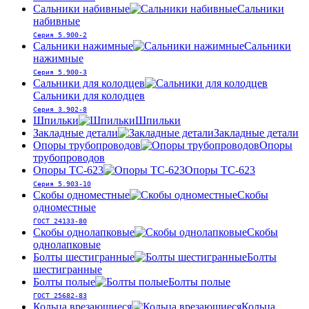
Сальники набивные
Сальники
набивные
Серия 5.900-2
Сальники нажимные
Сальники
нажимные
Серия 5.900-3
Сальники для колодцев
Сальники для колодцев
Серия 3.902-8
Шпильки
Шпильки
Закладные детали
Закладные детали
Опоры трубопроводов
Опоры
трубопроводов
Опоры ТС-623
Опоры ТС-623
Серия 5.903-10
Скобы одноместные
Скобы
одноместные
ГОСТ 24133-80
Скобы однолапковые
Скобы
однолапковые
Болты шестигранные
Болты
шестигранные
Болты полые
Болты полые
ГОСТ 25682-83
Кольца врезающиеся
Кольца