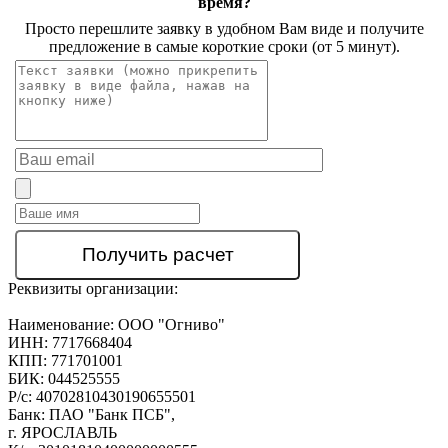
время?
Просто перешлите заявку в удобном Вам виде и получите
предложение в самые короткие сроки (от 5 минут).
Реквизиты организации:
Наименование:
ООО "Огниво"
ИНН:
7717668404
КПП:
771701001
БИК:
044525555
Р/с:
40702810430190655501
Банк:
ПАО "Банк ПСБ",
г. ЯРОСЛАВЛЬ