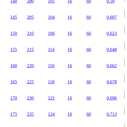
140
200
101
16
60
0.59
145
205
104
16
60
0.607
150
210
106
16
60
0.623
155
215
114
16
60
0.648
160
220
116
16
60
0.662
165
225
118
16
60
0.678
170
230
121
16
60
0.696
175
235
124
16
60
0.713