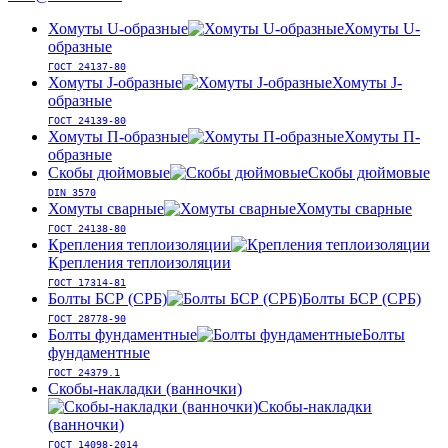
Хомуты U-образные
Хомуты U-
образные
ГОСТ 24137-80
Хомуты J-образные
Хомуты J-
образные
ГОСТ 24139-80
Хомуты П-образные
Хомуты П-
образные
Скобы дюймовые
Скобы дюймовые
DIN 3570
Хомуты сварные
Хомуты сварные
ГОСТ 24138-80
Крепления теплоизоляции
Крепления теплоизоляции
ГОСТ 17314-81
Болты БСР (СРБ)
Болты БСР (СРБ)
ГОСТ 28778-90
Болты фундаментные
Болты
фундаментные
ГОСТ 24379.1
Скобы-накладки (ванночки)
Скобы-накладки
(ванночки)
ГОСТ 14098-2014