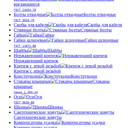
врезающиеся
ГОСТ 23354-78
Болты откидные
Болты откидные
ГОСТ 3033-79
Скобы для кабеля
Скобы для кабеля
Стяжные болты
Стяжные болты
Гайки
Гайки
Гайки шлицевые
Гайки шлицевые
ГОСТ 11871-88
Шайбы
Шайбы
Нержавеющий крепеж
Нержавеющий крепеж
Крепеж с левой резьбой
Крепеж с левой резьбой
Конструкции
Конструкции
Стаканы крышные
Стаканы
крышные
Серия 1.494-24
Оси
Оси
ГОСТ 9650-80
Шкивы
Шкивы
Сантехнические хомуты
Сантехнические хомуты
Компенсаторы усадки
Компенсаторы усадки