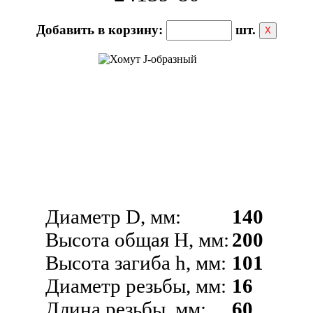
Добавить в корзину:
шт.
Х
Диаметр D, мм:
140
Высота общая H, мм:
200
Высота загиба h, мм:
101
Диаметр резьбы, мм:
16
Длина резьбы, мм:
60