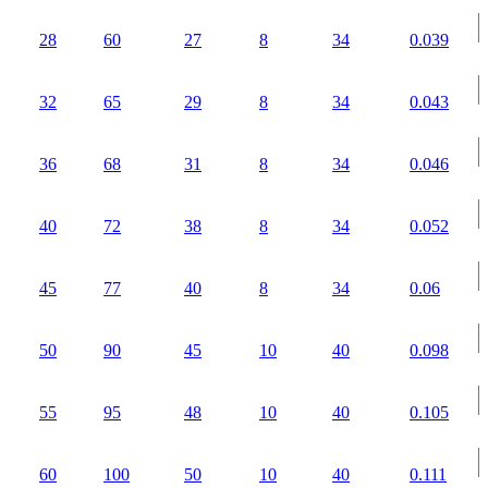
28
60
27
8
34
0.039
32
65
29
8
34
0.043
36
68
31
8
34
0.046
40
72
38
8
34
0.052
45
77
40
8
34
0.06
50
90
45
10
40
0.098
55
95
48
10
40
0.105
60
100
50
10
40
0.111