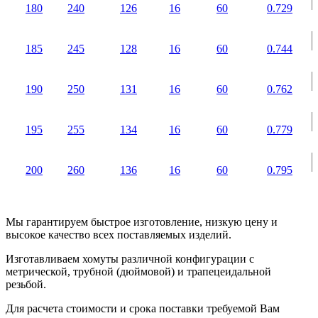
180
240
126
16
60
0.729
185
245
128
16
60
0.744
190
250
131
16
60
0.762
195
255
134
16
60
0.779
200
260
136
16
60
0.795
Мы гарантируем быстрое изготовление, низкую цену и
высокое качество всех поставляемых изделий.
Изготавливаем хомуты различной конфигурации с
метрической, трубной (дюймовой) и трапецеидальной
резьбой.
Для расчета стоимости и срока поставки требуемой Вам