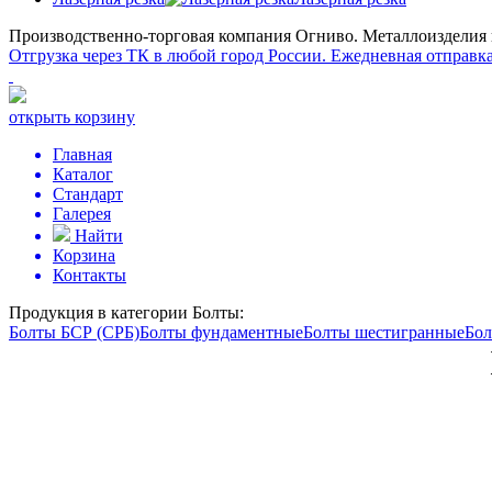
Производственно-торговая компания Огниво.
Металлоизделия и
Отгрузка через ТК в любой город России.
Ежедневная отправка
открыть корзину
Главная
Каталог
Стандарт
Галерея
Найти
Корзина
Контакты
Продукция в категории
Болты:
Болты БСР (СРБ)
Болты фундаментные
Болты шестигранные
Бол