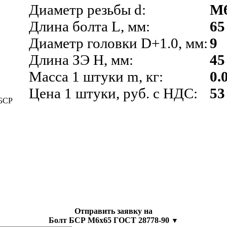
Диаметр резьбы d:
М
Длина болта L, мм:
65
Диаметр головки D+1.0, мм:
9
Длина ЗЭ H, мм:
45
Масса 1 штуки m, кг:
0.
Цена 1 штуки, руб. с НДС:
53
Отправить заявку на
Болт БСР M6x65 ГОСТ 28778-90
▼