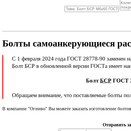
Болты самоанкерующиеся ра
С 1 февраля 2024 года ГОСТ 28778-90 заменен 
Болт БСР в обновленной версии ГОСТа имеет н
Болт
БСР
ГОСТ 2
Обращаем внимание, что поставляемые болты по
В компании "Огниво" Вы можете заказать изготовление болто
Отправить за