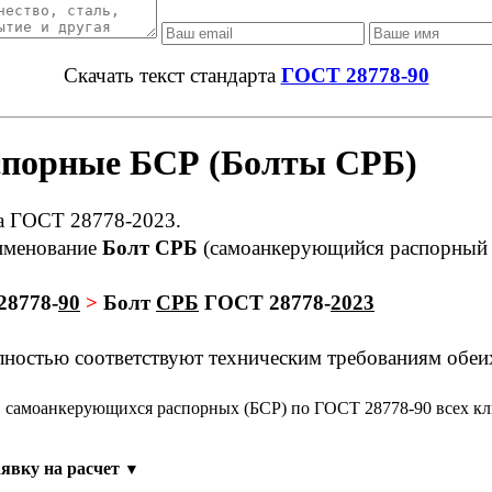
Скачать текст стандарта
ГОСТ 28778-90
спорные БСР (Болты СРБ)
на ГОСТ 28778-2023.
аименование
Болт СРБ
(самоанкерующийся распорный 
8778-
90
>
Болт
СРБ
ГОСТ 28778-
2023
лностью соответствуют техническим требованиям обеи
в самоанкерующихся распорных (БСР) по ГОСТ 28778-90 всех кл
явку на расчет
▼