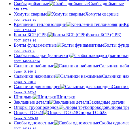
Скобы дюймовые
Скобы дюймовые
DIN 3570
Хомуты сварные
Хомуты сварные
ГОСТ 24138-80
Крепления теплоизоляции
Кр
ГОСТ 17314-81
Болты БСР (СРБ)
Болты БСР (СРБ)
ГОСТ 28778-90
Болты фундаментные
Болты фунд
ГОСТ 24379.1
Скобы-накладки (ванночки)
ГОСТ 14098-2014
Сальники набивные
Сальники наб
Серия 5.900-2
Сальники нажимные
Сальники на
Серия 5.900-3
Сальники для колодцев
Сальник
Серия 3.902-8
Шпильки
Шпильки
Закладные детали
Закладные детали
Опоры трубопроводов
Опоры тр
Опоры ТС-623
Опоры ТС-623
Серия 5.903-10
Скобы одноместные
Скобы одноме
ГОСТ 24133-80