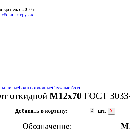
 крепеж с 2010 г.
 сборных грузов.
ты полые
Болты откидные
Стяжные болты
лт откидной
М12х70
ГОСТ 3033
Добавить в корзину:
шт.
Х
Обозначение:
М