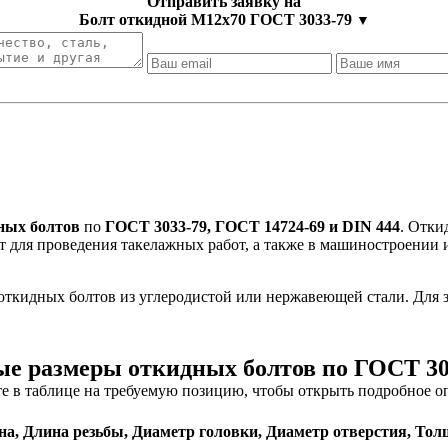
Отправить заявку на
Болт откидной М12х70 ГОСТ 3033-79
▼
ных болтов
по
ГОСТ 3033-79, ГОСТ 14724-69 и DIN 444
. Отки
 для проведения такелажных работ, а также в машиностроении
 откидных болтов из углеродистой или нержавеющей стали. Для
е размеры откидных болтов по ГОСТ 303
е в таблице на требуемую позицию, чтобы открыть подробное о
на,
Длина резьбы,
Диаметр головки,
Диаметр отверстия,
Тол