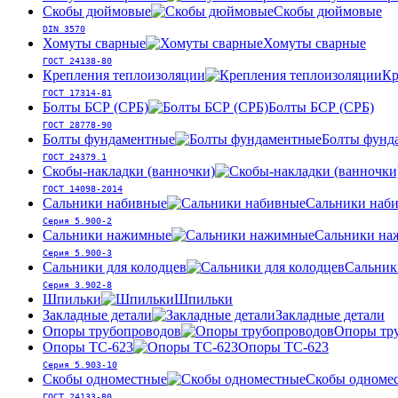
Скобы дюймовые
Скобы дюймовые
DIN 3570
Хомуты сварные
Хомуты сварные
ГОСТ 24138-80
Крепления теплоизоляции
Кр
ГОСТ 17314-81
Болты БСР (СРБ)
Болты БСР (СРБ)
ГОСТ 28778-90
Болты фундаментные
Болты фунд
ГОСТ 24379.1
Скобы-накладки (ванночки)
ГОСТ 14098-2014
Сальники набивные
Сальники наб
Серия 5.900-2
Сальники нажимные
Сальники на
Серия 5.900-3
Сальники для колодцев
Сальник
Серия 3.902-8
Шпильки
Шпильки
Закладные детали
Закладные детали
Опоры трубопроводов
Опоры тр
Опоры ТС-623
Опоры ТС-623
Серия 5.903-10
Скобы одноместные
Скобы одноме
ГОСТ 24133-80