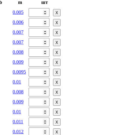
b
m
шт
0.005
Х
0.006
Х
0.007
Х
0.007
Х
0.008
Х
0.009
Х
0.0095
Х
0.01
Х
0.008
Х
0.009
Х
0.01
Х
0.011
Х
0.012
Х