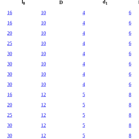
l
d
D
0
1
16
10
4
6
16
10
4
6
20
10
4
6
25
10
4
6
30
10
4
6
30
10
4
6
30
10
4
6
30
10
4
6
16
12
5
8
20
12
5
8
25
12
5
8
30
12
5
8
30
12
5
8