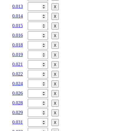
0.013
Х
0.014
Х
0.015
Х
0.016
Х
0.018
Х
0.019
Х
0.021
Х
0.022
Х
0.024
Х
0.026
Х
0.028
Х
0.029
Х
0.031
Х