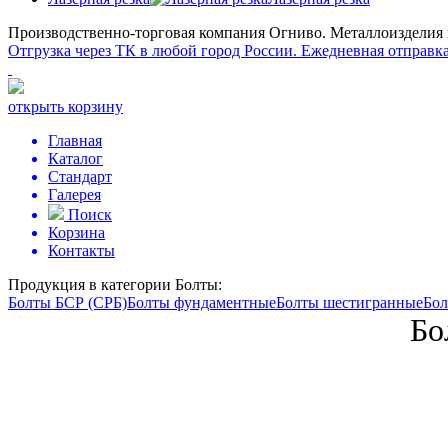
Производственно-торговая компания Огниво.
Металлоизделия и
Отгрузка через ТК в любой город России.
Ежедневная отправка
открыть корзину
Главная
Каталог
Стандарт
Галерея
Поиск
Корзина
Контакты
Продукция в категории
Болты:
Болты БСР (СРБ)
Болты фундаментные
Болты шестигранные
Бол
Бо