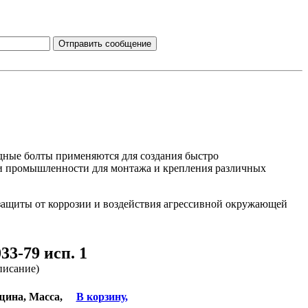
дные болты применяются для создания быстро
 и промышленности для монтажа и крепления различных
 защиты от коррозии и воздействия агрессивной окружающей
3-79 исп. 1
писание)
щина,
Масса,
В корзину,