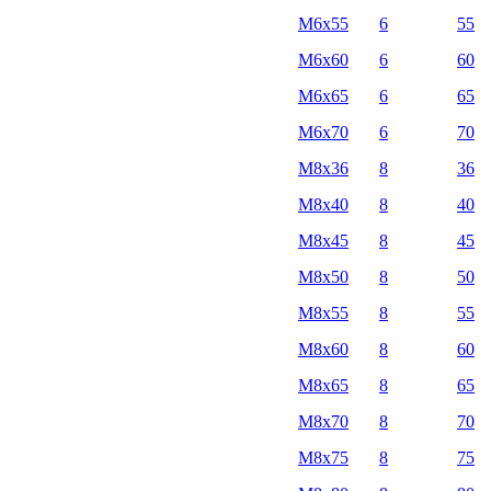
М6х55
6
55
М6х60
6
60
М6х65
6
65
М6х70
6
70
М8х36
8
36
М8х40
8
40
М8х45
8
45
М8х50
8
50
М8х55
8
55
М8х60
8
60
М8х65
8
65
М8х70
8
70
М8х75
8
75