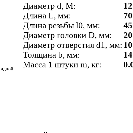
Диаметр d, М:
12
Длина L, мм:
70
Длина резьбы l0, мм:
45
Диаметр головки D, мм:
20
Диаметр отверстия d1, мм:
10
Толщина b, мм:
14
Масса 1 штуки m, кг:
0.