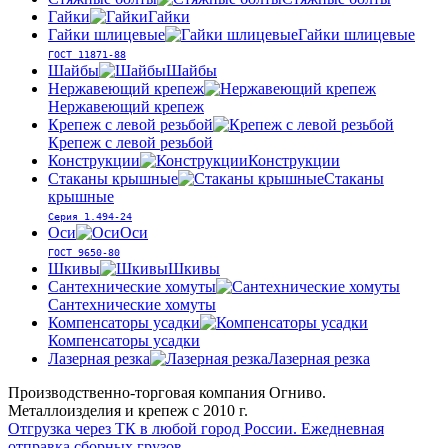
Гайки
Гайки
Гайки шлицевые
Гайки шлицевые
ГОСТ 11871-88
Шайбы
Шайбы
Нержавеющий крепеж
Нержавеющий крепеж
Крепеж с левой резьбой
Крепеж с левой резьбой
Конструкции
Конструкции
Стаканы крышные
Стаканы
крышные
Серия 1.494-24
Оси
Оси
ГОСТ 9650-80
Шкивы
Шкивы
Сантехнические хомуты
Сантехнические хомуты
Компенсаторы усадки
Компенсаторы усадки
Лазерная резка
Лазерная резка
Производственно-торговая компания Огниво.
Металлоизделия и крепеж с 2010 г.
Отгрузка через ТК в любой город России.
Ежедневная
отправка сборных грузов.