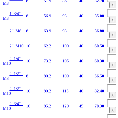
8
51.9
86
40
32.70
М8
Х
1 3/4“
8
56.9
93
40
35.00
М8
Х
2“ М8
8
63.9
98
40
36.80
Х
2“ М10
10
62.2
100
40
60.50
Х
2 1/4“
10
73.2
105
40
60.30
М10
Х
2 1/2“
8
80.2
109
40
56.50
М8
Х
2 1/2“
10
80.2
115
40
82.40
М10
Х
2 3/4“
10
85.2
120
45
78.30
М10
Х