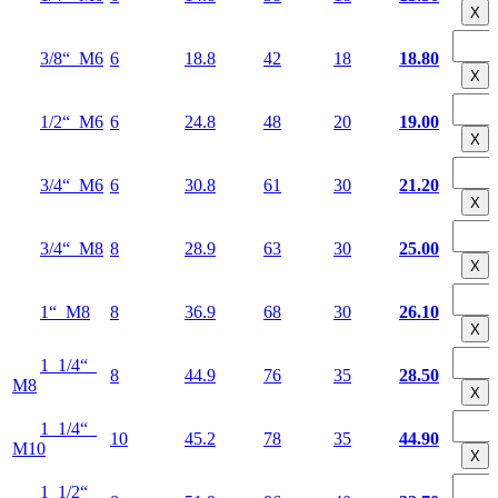
Х
3/8“ М6
6
18.8
42
18
18.80
Х
1/2“ М6
6
24.8
48
20
19.00
Х
3/4“ М6
6
30.8
61
30
21.20
Х
3/4“ М8
8
28.9
63
30
25.00
Х
1“ М8
8
36.9
68
30
26.10
Х
1 1/4“
8
44.9
76
35
28.50
М8
Х
1 1/4“
10
45.2
78
35
44.90
М10
Х
1 1/2“