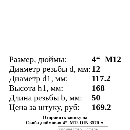
Размер, дюймы:
4“ М12
Диаметр резьбы d, мм:
12
Диаметр d1, мм:
117.2
Высота h1, мм:
168
Длина резьбы b, мм:
50
Цена за штуку, руб:
169.2
Отправить заявку на
Скоба дюймовая 4“ М12 DIN 3570
▼