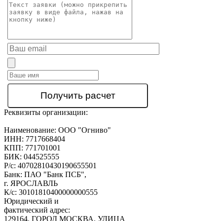
Реквизиты организации:
Наименование:
ООО "Огниво"
ИНН:
7717668404
КПП:
771701001
БИК:
044525555
Р/с:
40702810430190655501
Банк:
ПАО "Банк ПСБ",
г. ЯРОСЛАВЛЬ
К/с:
30101810400000000555
Юридический и
фактический адрес:
129164, ГОРОД МОСКВА, УЛИЦА