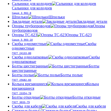
Сальники для колодцев
Сальники для колодцев
Серия 3.902-8
Шпильки
Шпильки
Закладные детали
Закладные детали
Опоры трубопроводов
Опоры
трубопроводов
Опоры ТС-623
Опоры ТС-623
Серия 5.903-10
Скобы одноместные
Скобы
одноместные
ГОСТ 24133-80
Скобы однолапковые
Скобы
однолапковые
Болты шестигранные
Болты
шестигранные
Болты полые
Болты полые
ГОСТ 25682-83
Кольца врезающиеся
Кольца
врезающиеся
ГОСТ 23354-78
Болты откидные
Болты откидные
ГОСТ 3033-79
Скобы для кабеля
Скобы для кабеля
Стяжные болты
Стяжные болты