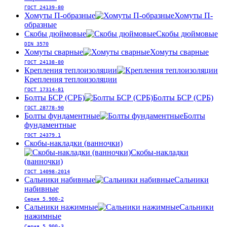
ГОСТ 24139-80
Хомуты П-образные
Хомуты П-
образные
Скобы дюймовые
Скобы дюймовые
DIN 3570
Хомуты сварные
Хомуты сварные
ГОСТ 24138-80
Крепления теплоизоляции
Крепления теплоизоляции
ГОСТ 17314-81
Болты БСР (СРБ)
Болты БСР (СРБ)
ГОСТ 28778-90
Болты фундаментные
Болты
фундаментные
ГОСТ 24379.1
Скобы-накладки (ванночки)
Скобы-накладки
(ванночки)
ГОСТ 14098-2014
Сальники набивные
Сальники
набивные
Серия 5.900-2
Сальники нажимные
Сальники
нажимные
Серия 5.900-3