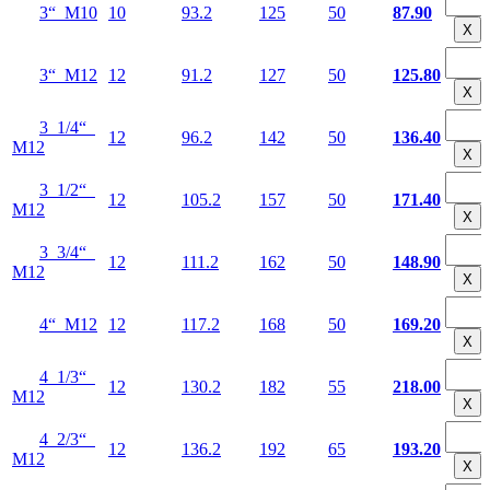
3“ М10
10
93.2
125
50
87.90
Х
3“ М12
12
91.2
127
50
125.80
Х
3 1/4“
12
96.2
142
50
136.40
М12
Х
3 1/2“
12
105.2
157
50
171.40
М12
Х
3 3/4“
12
111.2
162
50
148.90
М12
Х
4“ М12
12
117.2
168
50
169.20
Х
4 1/3“
12
130.2
182
55
218.00
М12
Х
4 2/3“
12
136.2
192
65
193.20
М12
Х