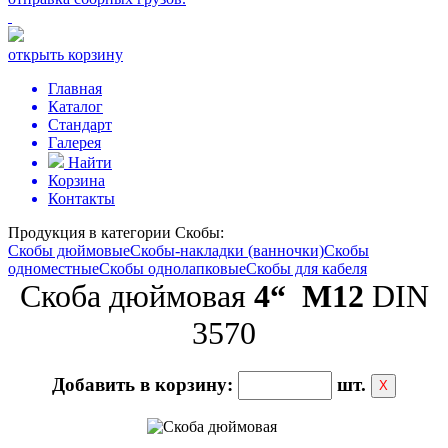
открыть корзину
Главная
Каталог
Стандарт
Галерея
Найти
Корзина
Контакты
Продукция в категории
Скобы:
Скобы дюймовые
Скобы-накладки (ванночки)
Скобы
одноместные
Скобы однолапковые
Скобы для кабеля
Скоба дюймовая
4“ М12
DIN
3570
Добавить в корзину:
шт.
Х