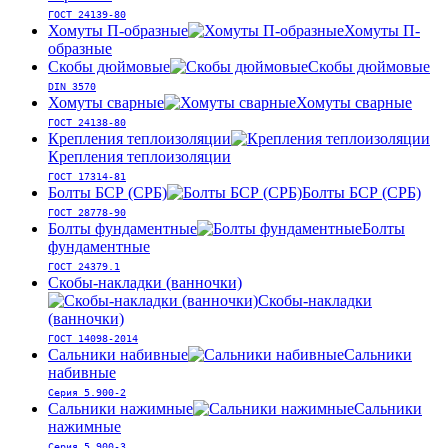
ГОСТ 24139-80
Хомуты П-образные
Хомуты П-
образные
Скобы дюймовые
Скобы дюймовые
DIN 3570
Хомуты сварные
Хомуты сварные
ГОСТ 24138-80
Крепления теплоизоляции
Крепления теплоизоляции
ГОСТ 17314-81
Болты БСР (СРБ)
Болты БСР (СРБ)
ГОСТ 28778-90
Болты фундаментные
Болты
фундаментные
ГОСТ 24379.1
Скобы-накладки (ванночки)
Скобы-накладки
(ванночки)
ГОСТ 14098-2014
Сальники набивные
Сальники
набивные
Серия 5.900-2
Сальники нажимные
Сальники
нажимные
Серия 5.900-3