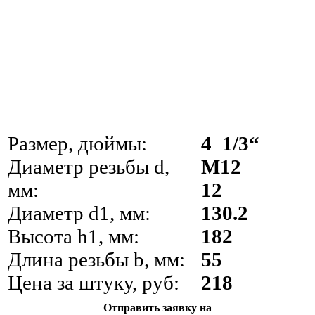
Размер, дюймы:
4 1/3“
Диаметр резьбы d,
М12
мм:
12
Диаметр d1, мм:
130.2
Высота h1, мм:
182
Длина резьбы b, мм:
55
Цена за штуку, руб:
218
Отправить заявку на