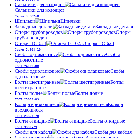
Сальники для колодцев
Сальники для колодцев
Серия 3.902-8
Шпильки
Шпильки
Закладные детали
Закладные детали
Опоры трубопроводов
Опоры
трубопроводов
Опоры ТС-623
Опоры ТС-623
Серия 5.903-10
Скобы одноместные
Скобы
одноместные
ГОСТ 24133-80
Скобы однолапковые
Скобы
однолапковые
Болты шестигранные
Болты
шестигранные
Болты полые
Болты полые
ГОСТ 25682-83
Кольца врезающиеся
Кольца
врезающиеся
ГОСТ 23354-78
Болты откидные
Болты откидные
ГОСТ 3033-79
Скобы для кабеля
Скобы для кабеля
Стяжные болты
Стяжные болты