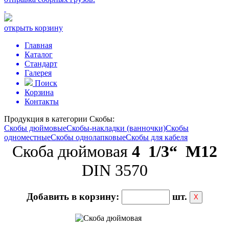
открыть корзину
Главная
Каталог
Стандарт
Галерея
Поиск
Корзина
Контакты
Продукция в категории
Скобы:
Скобы дюймовые
Скобы-накладки (ванночки)
Скобы
одноместные
Скобы однолапковые
Скобы для кабеля
Скоба дюймовая
4 1/3“ М12
DIN 3570
Добавить в корзину:
шт.
Х