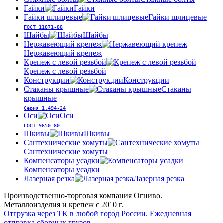
Гайки
Гайки
Гайки шлицевые
Гайки шлицевые
ГОСТ 11871-88
Шайбы
Шайбы
Нержавеющий крепеж
Нержавеющий крепеж
Крепеж с левой резьбой
Крепеж с левой резьбой
Конструкции
Конструкции
Стаканы крышные
Стаканы
крышные
Серия 1.494-24
Оси
Оси
ГОСТ 9650-80
Шкивы
Шкивы
Сантехнические хомуты
Сантехнические хомуты
Компенсаторы усадки
Компенсаторы усадки
Лазерная резка
Лазерная резка
Производственно-торговая компания Огниво.
Металлоизделия и крепеж с 2010 г.
Отгрузка через ТК в любой город России.
Ежедневная
отправка сборных грузов.