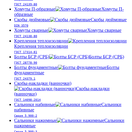
ГОСТ 24139-80
Хомуты П-образные
Хомуты П-
образные
Скобы дюймовые
Скобы дюймовые
DIN 3570
Хомуты сварные
Хомуты сварные
ГОСТ 24138-80
Крепления теплоизоляции
Крепления теплоизоляции
ГОСТ 17314-81
Болты БСР (СРБ)
Болты БСР (СРБ)
ГОСТ 28778-90
Болты фундаментные
Болты
фундаментные
ГОСТ 24379.1
Скобы-накладки (ванночки)
Скобы-накладки
(ванночки)
ГОСТ 14098-2014
Сальники набивные
Сальники
набивные
Серия 5.900-2
Сальники нажимные
Сальники
нажимные
Серия 5.900-3