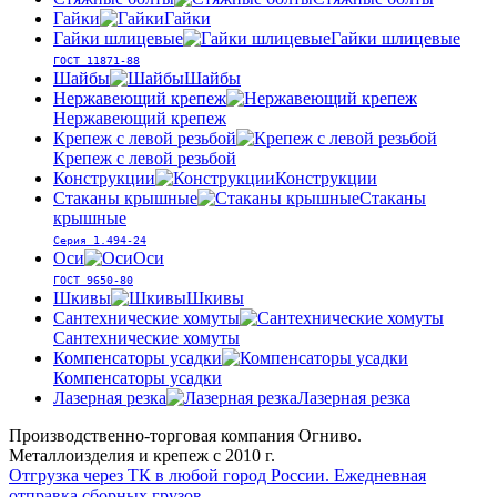
Гайки
Гайки
Гайки шлицевые
Гайки шлицевые
ГОСТ 11871-88
Шайбы
Шайбы
Нержавеющий крепеж
Нержавеющий крепеж
Крепеж с левой резьбой
Крепеж с левой резьбой
Конструкции
Конструкции
Стаканы крышные
Стаканы
крышные
Серия 1.494-24
Оси
Оси
ГОСТ 9650-80
Шкивы
Шкивы
Сантехнические хомуты
Сантехнические хомуты
Компенсаторы усадки
Компенсаторы усадки
Лазерная резка
Лазерная резка
Производственно-торговая компания Огниво.
Металлоизделия и крепеж с 2010 г.
Отгрузка через ТК в любой город России.
Ежедневная
отправка сборных грузов.