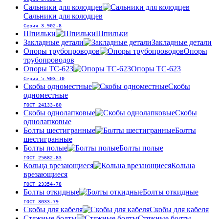
Сальники для колодцев
Сальники для колодцев
Серия 3.902-8
Шпильки
Шпильки
Закладные детали
Закладные детали
Опоры трубопроводов
Опоры
трубопроводов
Опоры ТС-623
Опоры ТС-623
Серия 5.903-10
Скобы одноместные
Скобы
одноместные
ГОСТ 24133-80
Скобы однолапковые
Скобы
однолапковые
Болты шестигранные
Болты
шестигранные
Болты полые
Болты полые
ГОСТ 25682-83
Кольца врезающиеся
Кольца
врезающиеся
ГОСТ 23354-78
Болты откидные
Болты откидные
ГОСТ 3033-79
Скобы для кабеля
Скобы для кабеля
Стяжные болты
Стяжные болты