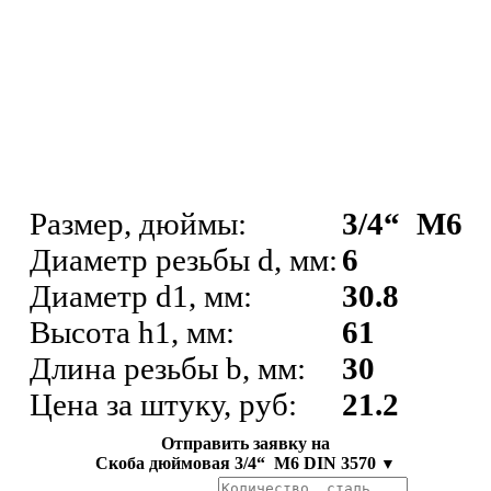
Размер, дюймы:
3/4“ М6
Диаметр резьбы d, мм:
6
Диаметр d1, мм:
30.8
Высота h1, мм:
61
Длина резьбы b, мм:
30
Цена за штуку, руб:
21.2
Отправить заявку на
Скоба дюймовая 3/4“ М6 DIN 3570
▼