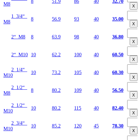
8
51.9
86
40
32.70
М8
Х
1 3/4“
8
56.9
93
40
35.00
М8
Х
2“ М8
8
63.9
98
40
36.80
Х
2“ М10
10
62.2
100
40
60.50
Х
2 1/4“
10
73.2
105
40
60.30
М10
Х
2 1/2“
8
80.2
109
40
56.50
М8
Х
2 1/2“
10
80.2
115
40
82.40
М10
Х
2 3/4“
10
85.2
120
45
78.30
М10
Х