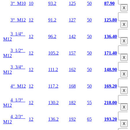
3“ М10
10
93.2
125
50
87.90
Х
3“ М12
12
91.2
127
50
125.80
Х
3 1/4“
12
96.2
142
50
136.40
М12
Х
3 1/2“
12
105.2
157
50
171.40
М12
Х
3 3/4“
12
111.2
162
50
148.90
М12
Х
4“ М12
12
117.2
168
50
169.20
Х
4 1/3“
12
130.2
182
55
218.00
М12
Х
4 2/3“
12
136.2
192
65
193.20
М12
Х