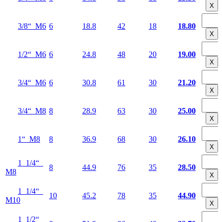
Х
3/8“ М6
6
18.8
42
18
18.80
Х
1/2“ М6
6
24.8
48
20
19.00
Х
3/4“ М6
6
30.8
61
30
21.20
Х
3/4“ М8
8
28.9
63
30
25.00
Х
1“ М8
8
36.9
68
30
26.10
Х
1 1/4“
8
44.9
76
35
28.50
М8
Х
1 1/4“
10
45.2
78
35
44.90
М10
Х
1 1/2“