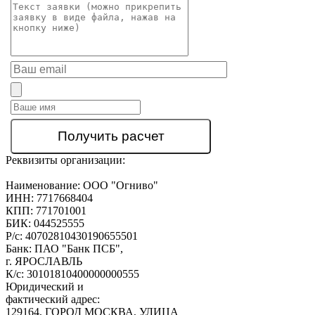
Реквизиты организации:
Наименование:
ООО "Огниво"
ИНН:
7717668404
КПП:
771701001
БИК:
044525555
Р/с:
40702810430190655501
Банк:
ПАО "Банк ПСБ",
г. ЯРОСЛАВЛЬ
К/с:
30101810400000000555
Юридический и
фактический адрес:
129164, ГОРОД МОСКВА, УЛИЦА