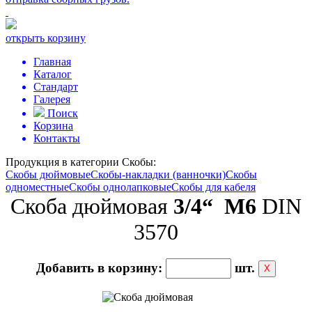
открыть корзину
Главная
Каталог
Стандарт
Галерея
Поиск
Корзина
Контакты
Продукция в категории
Скобы:
Скобы дюймовые
Скобы-накладки (ванночки)
Скобы
одноместные
Скобы однолапковые
Скобы для кабеля
Скоба дюймовая
3/4“ М6
DIN
3570
Добавить в корзину:
шт.
Х