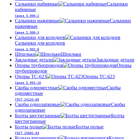
Сальники набивные
Сальники
набивные
Серия 5.900-2
Сальники нажимные
Сальники
нажимные
Серия 5.900-3
Сальники для колодцев
Сальники для колодцев
Серия 3.902-8
Шпильки
Шпильки
Закладные детали
Закладные детали
Опоры трубопроводов
Опоры
трубопроводов
Опоры ТС-623
Опоры ТС-623
Серия 5.903-10
Скобы одноместные
Скобы
одноместные
ГОСТ 24133-80
Скобы однолапковые
Скобы
однолапковые
Болты шестигранные
Болты
шестигранные
Болты полые
Болты полые
ГОСТ 25682-83
Кольца врезающиеся
Кольца