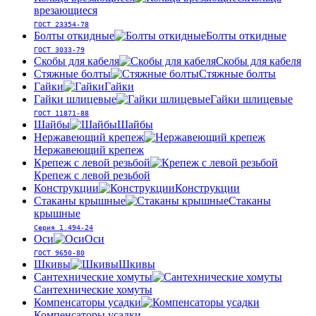
врезающиеся
ГОСТ 23354-78
Болты откидные
Болты откидные
ГОСТ 3033-79
Скобы для кабеля
Скобы для кабеля
Стяжные болты
Стяжные болты
Гайки
Гайки
Гайки шлицевые
Гайки шлицевые
ГОСТ 11871-88
Шайбы
Шайбы
Нержавеющий крепеж
Нержавеющий крепеж
Крепеж с левой резьбой
Крепеж с левой резьбой
Конструкции
Конструкции
Стаканы крышные
Стаканы
крышные
Серия 1.494-24
Оси
Оси
ГОСТ 9650-80
Шкивы
Шкивы
Сантехнические хомуты
Сантехнические хомуты
Компенсаторы усадки
Компенсаторы усадки