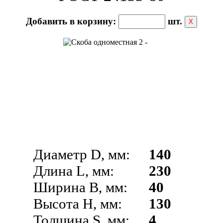
Добавить в корзину:
шт.
Х
Диаметр D, мм:
140
Длина L, мм:
230
Ширина B, мм:
40
Высота H, мм:
130
Толщина S, мм:
4