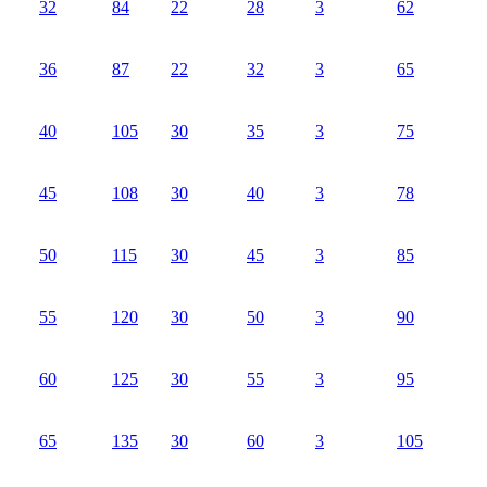
32
84
22
28
3
62
36
87
22
32
3
65
40
105
30
35
3
75
45
108
30
40
3
78
50
115
30
45
3
85
55
120
30
50
3
90
60
125
30
55
3
95
65
135
30
60
3
105