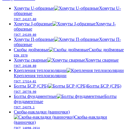
Хомуты U-образные
Хомуты U-
образные
ГОСТ 24137-80
Хомуты J-образные
Хомуты J-
образные
ГОСТ 24139-80
Хомуты П-образные
Хомуты П-
образные
Скобы дюймовые
Скобы дюймовые
DIN 3570
Хомуты сварные
Хомуты сварные
ГОСТ 24138-80
Крепления теплоизоляции
Крепления теплоизоляции
ГОСТ 17314-81
Болты БСР (СРБ)
Болты БСР (СРБ)
ГОСТ 28778-90
Болты фундаментные
Болты
фундаментные
ГОСТ 24379.1
Скобы-накладки (ванночки)
Скобы-накладки
(ванночки)
ГОСТ 14098-2014