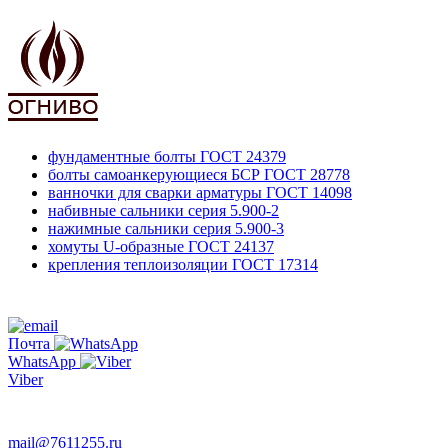
фундаментные болты
ГОСТ 24379
болты самоанкерующиеся БСР
ГОСТ 28778
ванночки для сварки арматуры
ГОСТ 14098
набивные сальники
серия 5.900-2
нажимные сальники
серия 5.900-3
хомуты U-образные
ГОСТ 24137
крепления теплоизоляции
ГОСТ 17314
761-12-55
+7 495
Почта
WhatsApp
Viber
763-66-47
mail@7611255.ru