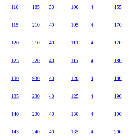
110
185
30
100
4
155
115
210
40
105
4
170
120
210
40
110
4
170
125
220
40
115
4
180
130
930
40
120
4
180
135
230
40
125
4
190
140
230
40
130
4
190
145
240
40
135
4
200