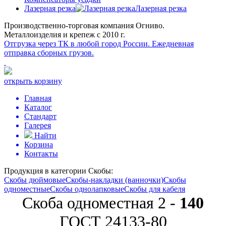
Лазерная резка
Лазерная резка
Производственно-торговая компания Огниво.
Металлоизделия и крепеж с 2010 г.
Отгрузка через ТК в любой город России.
Ежедневная
отправка сборных грузов.
открыть корзину
Главная
Каталог
Стандарт
Галерея
Найти
Корзина
Контакты
Продукция в категории
Скобы:
Скобы дюймовые
Скобы-накладки (ванночки)
Скобы
одноместные
Скобы однолапковые
Скобы для кабеля
Скоба одноместная 2 -
140
ГОСТ 24133-80