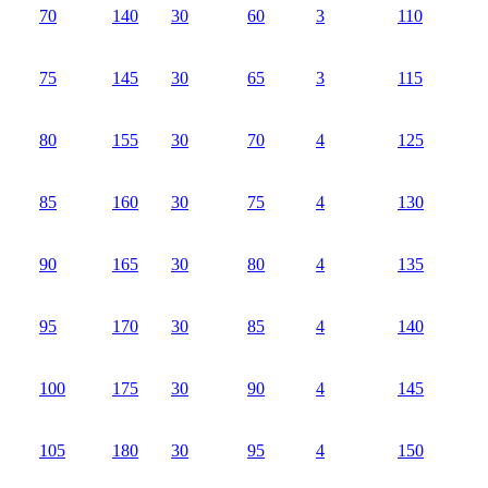
70
140
30
60
3
110
75
145
30
65
3
115
80
155
30
70
4
125
85
160
30
75
4
130
90
165
30
80
4
135
95
170
30
85
4
140
100
175
30
90
4
145
105
180
30
95
4
150