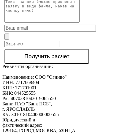
Реквизиты организации:
Наименование:
ООО "Огниво"
ИНН:
7717668404
КПП:
771701001
БИК:
044525555
Р/с:
40702810430190655501
Банк:
ПАО "Банк ПСБ",
г. ЯРОСЛАВЛЬ
К/с:
30101810400000000555
Юридический и
фактический адрес:
129164, ГОРОД МОСКВА, УЛИЦА