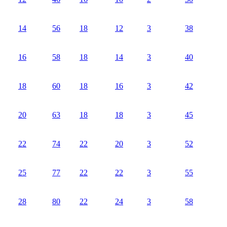
14
56
18
12
3
38
16
58
18
14
3
40
18
60
18
16
3
42
20
63
18
18
3
45
22
74
22
20
3
52
25
77
22
22
3
55
28
80
22
24
3
58